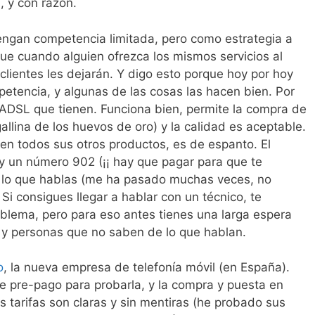
 y con razón.
tengan competencia limitada, pero como estrategia a
rque cuando alguien ofrezca los mismos servicios al
 clientes les dejarán. Y digo esto porque hoy por hoy
mpetencia, y algunas de las cosas las hacen bien. Por
a ADSL que tienen. Funciona bien, permite la compra de
 gallina de los huevos de oro) y la calidad es aceptable.
 en todos sus otros productos, es de espanto. El
hay un número 902 (¡¡ hay que pagar para que te
e lo que hablas (me ha pasado muchas veces, no
i consigues llegar a hablar con un técnico, te
blema, pero para eso antes tienes una larga espera
 y personas que no saben de lo que hablan.
o
, la nueva empresa de telefonía móvil (en España).
 pre-pago para probarla, y la compra y puesta en
as tarifas son claras y sin mentiras (he probado sus