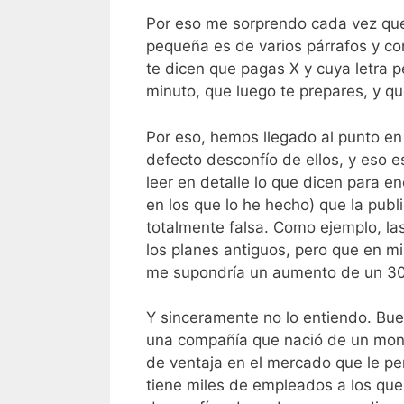
Por eso me sorprendo cada vez que 
pequeña es de varios párrafos y co
te dicen que pagas X y cuya letra 
minuto, que luego te prepares, y q
Por eso, hemos llegado al punto en 
defecto desconfío de ellos, y eso 
leer en detalle lo que dicen para 
en los que lo he hecho) que la publ
totalmente falsa. Como ejemplo, la
los planes antiguos, pero que en mi
me supondría un aumento de un 30 %
Y sinceramente no lo entiendo. Bue
una compañía que nació de un monop
de ventaja en el mercado que le pe
tiene miles de empleados a los que 