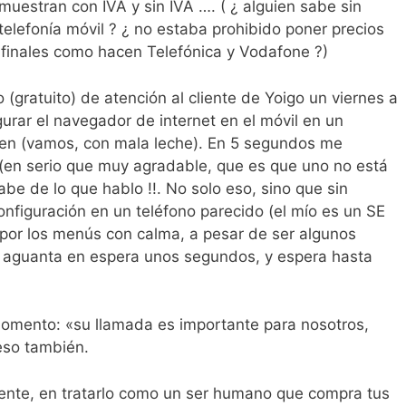
o muestran con IVA y sin IVA …. ( ¿ alguien sabe sin
a telefonía móvil ? ¿ no estaba prohibido poner precios
 finales como hacen Telefónica y Vodafone ?)
o (gratuito) de atención al cliente de Yoigo un viernes a
urar el navegador de internet en el móvil en un
den (vamos, con mala leche). En 5 segundos me
(en serio que muy agradable, que es que uno no está
e de lo que hablo !!. No solo eso, sino que sin
onfiguración en un teléfono parecido (el mío es un SE
a por los menús con calma, a pesar de ser algunos
me aguanta en espera unos segundos, y espera hasta
omento: «su llamada es importante para nosotros,
eso también.
cliente, en tratarlo como un ser humano que compra tus