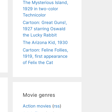
The Mysterious Island,
1929 in two-color
Technicolor
Cartoon: Great Guns!,
1927 starring Oswald
the Lucky Rabbit
The Arizona Kid, 1930
Cartoon: Feline Follies,
1919, first appearance
of Felix the Cat
Movie genres
Action movies
(
rss
)