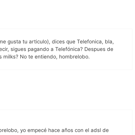
e gusta tu articulo), dices que Telefonica, bla,
decir, sigues pagando a Telefónica? Despues de
as milks? No te entiendo, hombrelobo.
relobo, yo empecé hace años con el adsl de