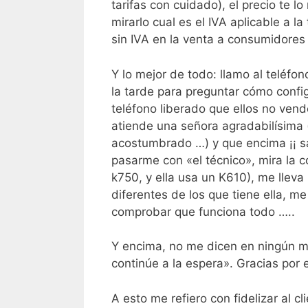
tarifas con cuidado), el precio te l
mirarlo cual es el IVA aplicable a l
sin IVA en la venta a consumidores
Y lo mejor de todo: llamo al teléfon
la tarde para preguntar cómo config
teléfono liberado que ellos no ven
atiende una señora agradabilísima 
acostumbrado …) y que encima ¡¡ sab
pasarme con «el técnico», mira la c
k750, y ella usa un K610), me llev
diferentes de los que tiene ella, 
comprobar que funciona todo …..
Y encima, no me dicen en ningún m
continúe a la espera». Gracias por 
A esto me refiero con fidelizar al 