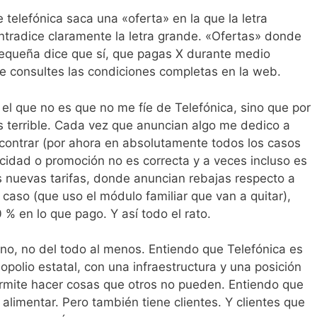
telefónica saca una «oferta» en la que la letra
ntradice claramente la letra grande. «Ofertas» donde
pequeña dice que sí, que pagas X durante medio
ue consultes las condiciones completas en la web.
el que no es que no me fíe de Telefónica, sino que por
es terrible. Cada vez que anuncian algo me dedico a
encontrar (por ahora en absolutamente todos los casos
icidad o promoción no es correcta y a veces incluso es
s nuevas tarifas, donde anuncian rebajas respecto a
 caso (que uso el módulo familiar que van a quitar),
 en lo que pago. Y así todo el rato.
no, no del todo al menos. Entiendo que Telefónica es
olio estatal, con una infraestructura y una posición
rmite hacer cosas que otros no pueden. Entiendo que
alimentar. Pero también tiene clientes. Y clientes que