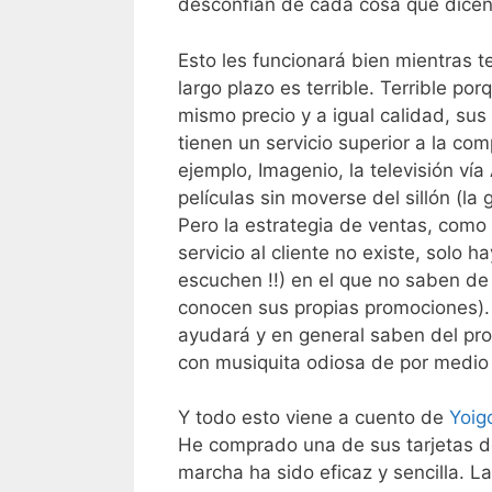
desconfían de cada cosa que dicen,
Esto les funcionará bien mientras 
largo plazo es terrible. Terrible po
mismo precio y a igual calidad, sus
tienen un servicio superior a la co
ejemplo, Imagenio, la televisión ví
películas sin moverse del sillón (la
Pero la estrategia de ventas, como
servicio al cliente no existe, solo 
escuchen !!) en el que no saben d
conocen sus propias promociones). S
ayudará y en general saben del pro
con musiquita odiosa de por medio
Y todo esto viene a cuento de
Yoig
He comprado una de sus tarjetas de
marcha ha sido eficaz y sencilla. L