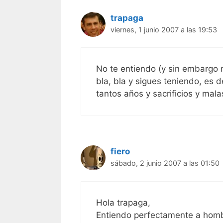
trapaga
viernes, 1 junio 2007 a las 19:53
No te entiendo (y sin embargo m
bla, bla y sigues teniendo, es 
tantos años y sacrificios y mal
fiero
sábado, 2 junio 2007 a las 01:50
Hola trapaga,
Entiendo perfectamente a homb