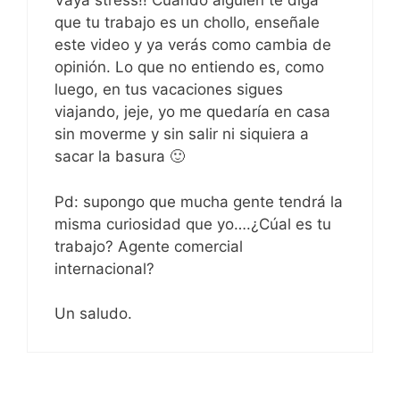
Vaya stress!! Cuando alguien te diga
que tu trabajo es un chollo, enseñale
este video y ya verás como cambia de
opinión. Lo que no entiendo es, como
luego, en tus vacaciones sigues
viajando, jeje, yo me quedaría en casa
sin moverme y sin salir ni siquiera a
sacar la basura 🙂
Pd: supongo que mucha gente tendrá la
misma curiosidad que yo….¿Cúal es tu
trabajo? Agente comercial
internacional?
Un saludo.