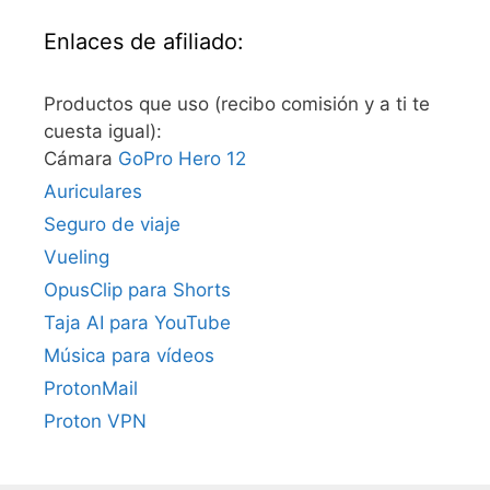
Enlaces de afiliado:
Productos que uso (recibo comisión y a ti te
cuesta igual):
Cámara
GoPro Hero 12
Auriculares
Seguro de viaje
Vueling
OpusClip para Shorts
Taja AI para YouTube
Música para vídeos
ProtonMail
Proton VPN