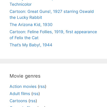
Technicolor
Cartoon: Great Guns!, 1927 starring Oswald
the Lucky Rabbit
The Arizona Kid, 1930
Cartoon: Feline Follies, 1919, first appearance
of Felix the Cat
That’s My Baby!, 1944
Movie genres
Action movies
(
rss
)
Adult films
(
rss
)
Cartoons
(
rss
)