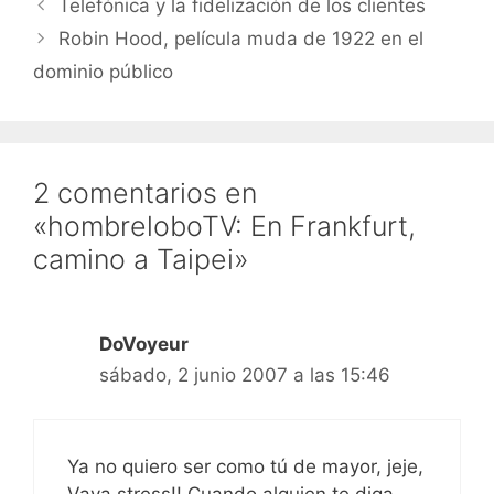
Telefónica y la fidelización de los clientes
AppleTVs, usad iTunes:…
Robin Hood, película muda de 1922 en el
dominio público
2 comentarios en
«hombreloboTV: En Frankfurt,
camino a Taipei»
DoVoyeur
sábado, 2 junio 2007 a las 15:46
Ya no quiero ser como tú de mayor, jeje,