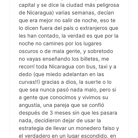
capital y se dice la ciudad más peligrosa
de Nicaragua) varias semanas, decían
que era mejor no salir de noche, eso te
lo dicen fuera del país o extranjeros que
les han contado, la verdad es que por la
noche no camines por los lugares
oscuros o de mala gente, y sobretodo
no vayas enseñando los billetes, me
recorrí toda Nicaragua con bus, taxi y a
dedo (que miedo adelantan en las
curvas!!) gracias a dios, la suerte o lo
que sea nunca pasó nada malo, pero si
a gente que conocimos y vivimos su
angustia, una pareja que se confió
después de 3 meses sin que les pasara
nada, decidieron dejar de usar la
estrategia de llevar un monedero falso y
el verdadero en un lugar escondido, en