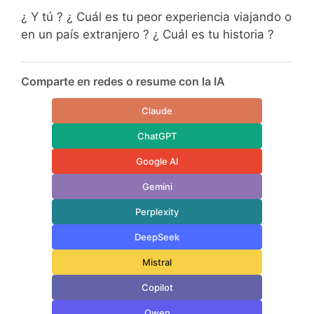
¿ Y tú ? ¿ Cuál es tu peor experiencia viajando o
en un país extranjero ? ¿ Cuál es tu historia ?
Comparte en redes o resume con la IA
Claude
ChatGPT
Google AI
Gemini
Perplexity
DeepSeek
Mistral
Copilot
Qwen