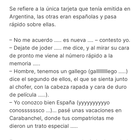
Se refiere a la única tarjeta que tenía emitida en
Argentina, las otras eran españolas y pasa
rápido sobre ellas.
– No me acuerdo ….. es nueva …. – contesto yo.
– Dejate de joder ….. me dice, y al mirar su cara
de pronto me viene al número rápido a la
memoria …..
– Hombre, tenemos un gallego (galllllllllego …..)
dice el segundo de ellos, el que se sienta junto
al chofer, con la cabeza rapada y cara de duro
de película …..).
– Yo conozco bien España (yyyyyyyyyyo
conossssssco …)… pasé unas vacaciones en
Carabanchel, donde tus compatriotas me
dieron un trato especial …..