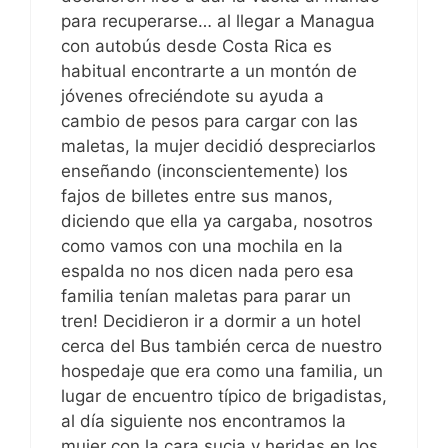
para recuperarse… al llegar a Managua
con autobús desde Costa Rica es
habitual encontrarte a un montón de
jóvenes ofreciéndote su ayuda a
cambio de pesos para cargar con las
maletas, la mujer decidió despreciarlos
enseñando (inconscientemente) los
fajos de billetes entre sus manos,
diciendo que ella ya cargaba, nosotros
como vamos con una mochila en la
espalda no nos dicen nada pero esa
familia tenían maletas para parar un
tren! Decidieron ir a dormir a un hotel
cerca del Bus también cerca de nuestro
hospedaje que era como una familia, un
lugar de encuentro típico de brigadistas,
al día siguiente nos encontramos la
mujer con la cara sucia y heridas en los