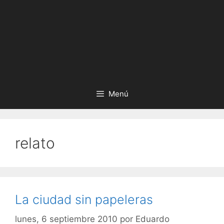
Menú
relato
La ciudad sin papeleras
lunes, 6 septiembre 2010
por
Eduardo