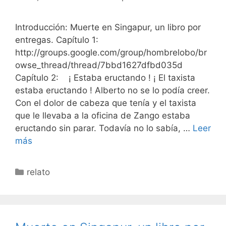
Introducción: Muerte en Singapur, un libro por
entregas. Capítulo 1:
http://groups.google.com/group/hombrelobo/br
owse_thread/thread/7bbd1627dfbd035d
Capítulo 2: ¡ Estaba eructando ! ¡ El taxista
estaba eructando ! Alberto no se lo podía creer.
Con el dolor de cabeza que tenía y el taxista
que le llevaba a la oficina de Zango estaba
eructando sin parar. Todavía no lo sabía, …
Leer
más
Categorías
relato