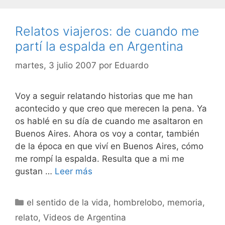
Relatos viajeros: de cuando me
partí la espalda en Argentina
martes, 3 julio 2007
por
Eduardo
Voy a seguir relatando historias que me han
acontecido y que creo que merecen la pena. Ya
os hablé en su día de cuando me asaltaron en
Buenos Aires. Ahora os voy a contar, también
de la época en que viví en Buenos Aires, cómo
me rompí la espalda. Resulta que a mi me
gustan …
Leer más
Categorías
el sentido de la vida
,
hombrelobo
,
memoria
,
relato
,
Videos de Argentina