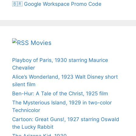
🇧🇷 Google Workspace Promo Code
Movies
Playboy of Paris, 1930 starring Maurice
Chevalier
Alice’s Wonderland, 1923 Walt Disney short
silent film
Ben-Hur: A Tale of the Christ, 1925 film
The Mysterious Island, 1929 in two-color
Technicolor
Cartoon: Great Guns!, 1927 starring Oswald
the Lucky Rabbit
The Arizona Kid, 1930