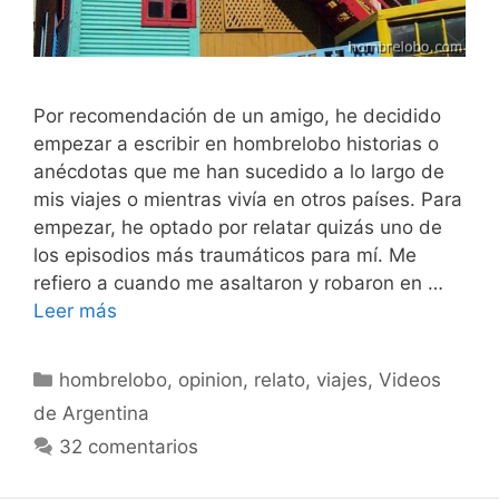
Por recomendación de un amigo, he decidido
empezar a escribir en hombrelobo historias o
anécdotas que me han sucedido a lo largo de
mis viajes o mientras vivía en otros países. Para
empezar, he optado por relatar quizás uno de
los episodios más traumáticos para mí. Me
refiero a cuando me asaltaron y robaron en …
Leer más
Categorías
hombrelobo
,
opinion
,
relato
,
viajes
,
Videos
de Argentina
32 comentarios