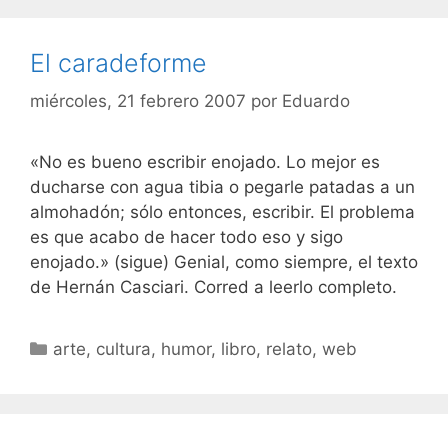
El caradeforme
miércoles, 21 febrero 2007
por
Eduardo
«No es bueno escribir enojado. Lo mejor es
ducharse con agua tibia o pegarle patadas a un
almohadón; sólo entonces, escribir. El problema
es que acabo de hacer todo eso y sigo
enojado.» (sigue) Genial, como siempre, el texto
de Hernán Casciari. Corred a leerlo completo.
Categorías
arte
,
cultura
,
humor
,
libro
,
relato
,
web