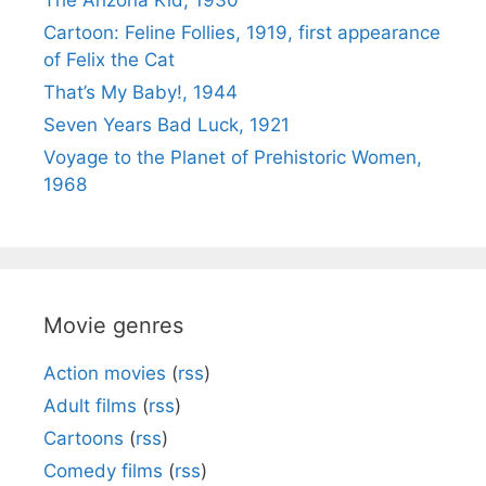
Cartoon: Feline Follies, 1919, first appearance
of Felix the Cat
That’s My Baby!, 1944
Seven Years Bad Luck, 1921
Voyage to the Planet of Prehistoric Women,
1968
Movie genres
Action movies
(
rss
)
Adult films
(
rss
)
Cartoons
(
rss
)
Comedy films
(
rss
)