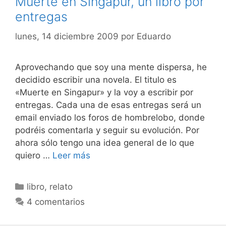
Muerte en Singapur, un libro por
entregas
lunes, 14 diciembre 2009
por
Eduardo
Aprovechando que soy una mente dispersa, he
decidido escribir una novela. El titulo es
«Muerte en Singapur» y la voy a escribir por
entregas. Cada una de esas entregas será un
email enviado los foros de hombrelobo, donde
podréis comentarla y seguir su evolución. Por
ahora sólo tengo una idea general de lo que
quiero …
Leer más
Categorías
libro
,
relato
4 comentarios