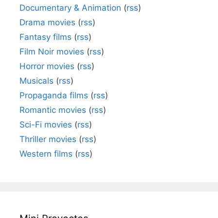
Documentary & Animation
(
rss
)
Drama movies
(
rss
)
Fantasy films
(
rss
)
Film Noir movies
(
rss
)
Horror movies
(
rss
)
Musicals
(
rss
)
Propaganda films
(
rss
)
Romantic movies
(
rss
)
Sci-Fi movies
(
rss
)
Thriller movies
(
rss
)
Western films
(
rss
)