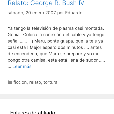
Relato: George R. Bush IV
sábado, 20 enero 2007
por
Eduardo
Ya tengo la televisión de plasma casi montada.
Genial. Coloco la conexión del cable y ya tengo
señal …… – ¡ Maru, ponte guapa, que la tele ya
casi está ! Mejor espero dos minutos …. antes
de encenderla, que Maru se prepare y yo me
pongo otra camisa, esta está llena de sudor …..
…
Leer más
Categorías
ficcion
,
relato
,
tortura
Enlaces de afiliado: