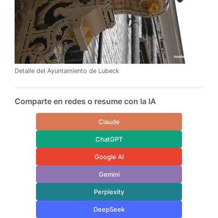
Detalle del Ayuntamiento de Lubeck
Comparte en redes o resume con la IA
Claude
ChatGPT
Google AI
Gemini
Perplexity
DeepSeek