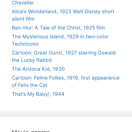
Chevalier
Alice’s Wonderland, 1923 Walt Disney short
silent film
Ben-Hur: A Tale of the Christ, 1925 film
The Mysterious Island, 1929 in two-color
Technicolor
Cartoon: Great Guns!, 1927 starring Oswald
the Lucky Rabbit
The Arizona Kid, 1930
Cartoon: Feline Follies, 1919, first appearance
of Felix the Cat
That’s My Baby!, 1944