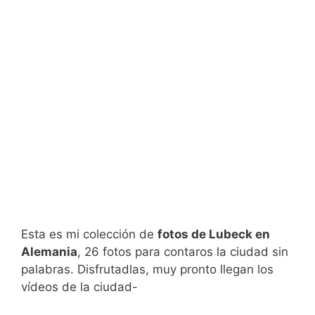
Esta es mi colección de
fotos de Lubeck en
Alemania
, 26 fotos para contaros la ciudad sin
palabras. Disfrutadlas, muy pronto llegan los
vídeos de la ciudad-