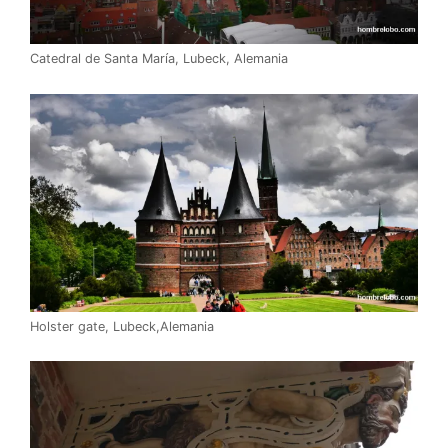
Catedral de Santa María, Lubeck, Alemania
Holster gate, Lubeck,Alemania