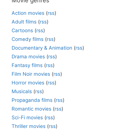
Movie genres
Action movies
(
rss
)
Adult films
(
rss
)
Cartoons
(
rss
)
Comedy films
(
rss
)
Documentary & Animation
(
rss
)
Drama movies
(
rss
)
Fantasy films
(
rss
)
Film Noir movies
(
rss
)
Horror movies
(
rss
)
Musicals
(
rss
)
Propaganda films
(
rss
)
Romantic movies
(
rss
)
Sci-Fi movies
(
rss
)
Thriller movies
(
rss
)