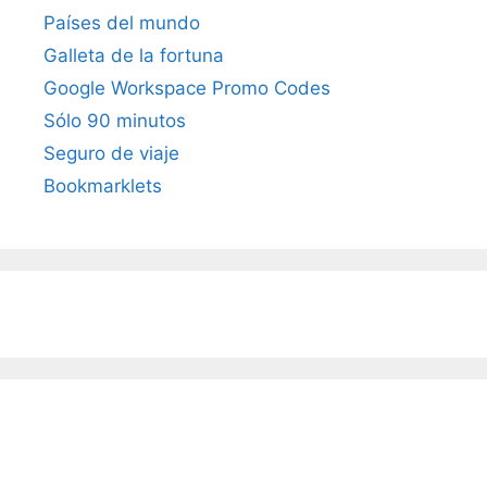
Países del mundo
Galleta de la fortuna
Google Workspace Promo Codes
Sólo 90 minutos
Seguro de viaje
Bookmarklets