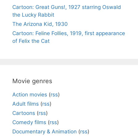
Cartoon: Great Guns!, 1927 starring Oswald
the Lucky Rabbit
The Arizona Kid, 1930
Cartoon: Feline Follies, 1919, first appearance
of Felix the Cat
Movie genres
Action movies
(
rss
)
Adult films
(
rss
)
Cartoons
(
rss
)
Comedy films
(
rss
)
Documentary & Animation
(
rss
)