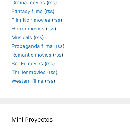
Drama movies
(
rss
)
Fantasy films
(
rss
)
Film Noir movies
(
rss
)
Horror movies
(
rss
)
Musicals
(
rss
)
Propaganda films
(
rss
)
Romantic movies
(
rss
)
Sci-Fi movies
(
rss
)
Thriller movies
(
rss
)
Western films
(
rss
)
Mini Proyectos