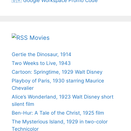
🇧🇷 Google Workspace Promo Code
Movies
Gertie the Dinosaur, 1914
Two Weeks to Live, 1943
Cartoon: Springtime, 1929 Walt Disney
Playboy of Paris, 1930 starring Maurice
Chevalier
Alice’s Wonderland, 1923 Walt Disney short
silent film
Ben-Hur: A Tale of the Christ, 1925 film
The Mysterious Island, 1929 in two-color
Technicolor