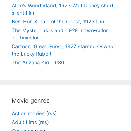
Alice’s Wonderland, 1923 Walt Disney short
silent film
Ben-Hur: A Tale of the Christ, 1925 film
The Mysterious Island, 1929 in two-color
Technicolor
Cartoon: Great Guns!, 1927 starring Oswald
the Lucky Rabbit
The Arizona Kid, 1930
Movie genres
Action movies
(
rss
)
Adult films
(
rss
)