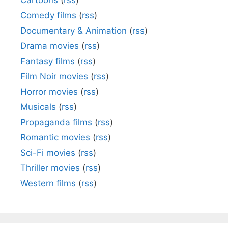
Cartoons
(
rss
)
Comedy films
(
rss
)
Documentary & Animation
(
rss
)
Drama movies
(
rss
)
Fantasy films
(
rss
)
Film Noir movies
(
rss
)
Horror movies
(
rss
)
Musicals
(
rss
)
Propaganda films
(
rss
)
Romantic movies
(
rss
)
Sci-Fi movies
(
rss
)
Thriller movies
(
rss
)
Western films
(
rss
)