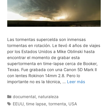
Las tormentas supercelda son inmensas
tormentas en rotación. Le llevó 4 años de viajes
por los Estados Unidos a Mike Oblinski hasta
encontrar el momento de grabar esta
supertormenta en time-lapse cerca de Booker,
Texas. Fue grabada con una Canon 5D Mark II
con lentes Rokinon 14mm 2.8. Pero lo
importante no es la técnica, …
Leer más
Categorías
documental
,
naturaleza
Etiquetas
EEUU
,
time lapse
,
tormenta
,
USA