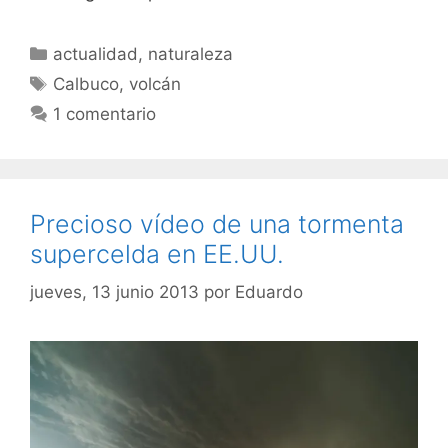
Categorías
actualidad
,
naturaleza
Etiquetas
Calbuco
,
volcán
1 comentario
Precioso vídeo de una tormenta
supercelda en EE.UU.
jueves, 13 junio 2013
por
Eduardo