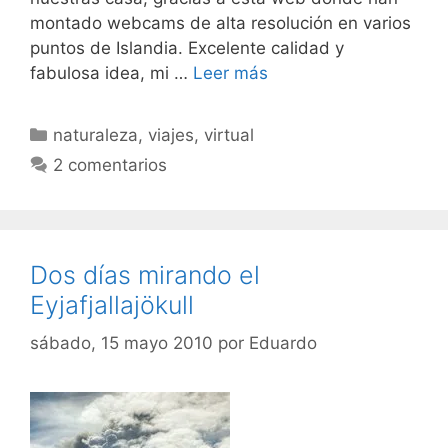
montado webcams de alta resolución en varios
puntos de Islandia. Excelente calidad y
fabulosa idea, mi …
Leer más
Categorías
naturaleza
,
viajes
,
virtual
2 comentarios
Dos días mirando el
Eyjafjallajökull
sábado, 15 mayo 2010
por
Eduardo