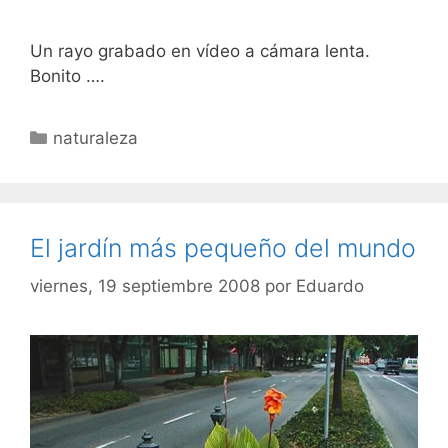
Un rayo grabado en vídeo a cámara lenta.
Bonito ….
Categorías
naturaleza
El jardín más pequeño del mundo
viernes, 19 septiembre 2008
por
Eduardo