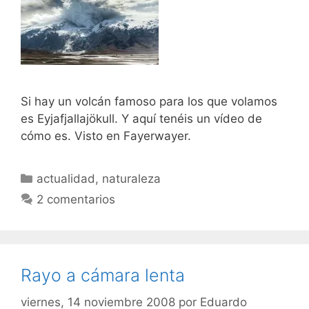
Si hay un volcán famoso para los que volamos
es Eyjafjallajökull. Y aquí tenéis un vídeo de
cómo es. Visto en Fayerwayer.
Categorías
actualidad
,
naturaleza
2 comentarios
Rayo a cámara lenta
viernes, 14 noviembre 2008
por
Eduardo