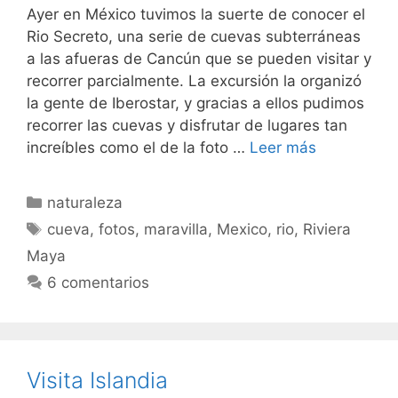
Ayer en México tuvimos la suerte de conocer el
Rio Secreto, una serie de cuevas subterráneas
a las afueras de Cancún que se pueden visitar y
recorrer parcialmente. La excursión la organizó
la gente de Iberostar, y gracias a ellos pudimos
recorrer las cuevas y disfrutar de lugares tan
increíbles como el de la foto …
Leer más
Categorías
naturaleza
Etiquetas
cueva
,
fotos
,
maravilla
,
Mexico
,
rio
,
Riviera
Maya
6 comentarios
Visita Islandia