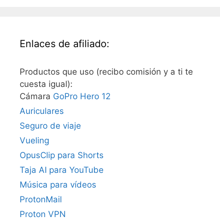
Enlaces de afiliado:
Productos que uso (recibo comisión y a ti te
cuesta igual):
Cámara
GoPro Hero 12
Auriculares
Seguro de viaje
Vueling
OpusClip para Shorts
Taja AI para YouTube
Música para vídeos
ProtonMail
Proton VPN