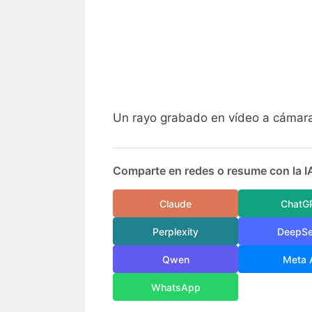
Un rayo grabado en vídeo a cámara 
Comparte en redes o resume con la I
Claude
ChatG
Perplexity
DeepS
Qwen
Meta 
WhatsApp