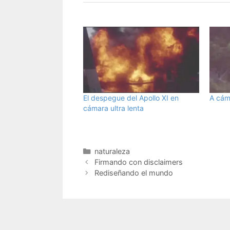
El despegue del Apollo XI en
A cám
cámara ultra lenta
Categorías
naturaleza
Firmando con disclaimers
Rediseñando el mundo