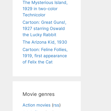
The Mysterious Island,
1929 in two-color
Technicolor
Cartoon: Great Guns!,
1927 starring Oswald
the Lucky Rabbit
The Arizona Kid, 1930
Cartoon: Feline Follies,
1919, first appearance
of Felix the Cat
Movie genres
Action movies
(
rss
)