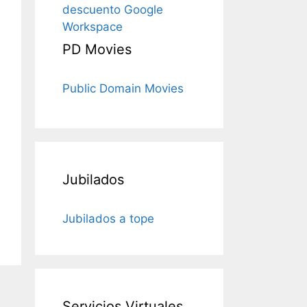
descuento Google
Workspace
PD Movies
Public Domain Movies
Jubilados
Jubilados a tope
Servicios Virtuales