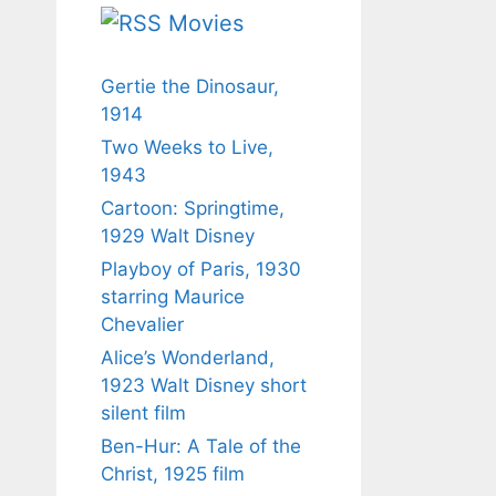
Movies
Gertie the Dinosaur,
1914
Two Weeks to Live,
1943
Cartoon: Springtime,
1929 Walt Disney
Playboy of Paris, 1930
starring Maurice
Chevalier
Alice’s Wonderland,
1923 Walt Disney short
silent film
Ben-Hur: A Tale of the
Christ, 1925 film