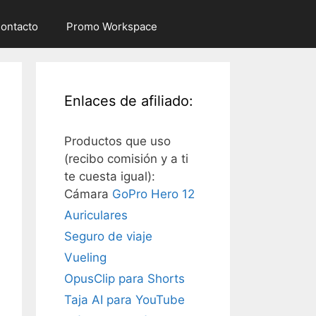
ontacto
Promo Workspace
Enlaces de afiliado:
Productos que uso
(recibo comisión y a ti
te cuesta igual):
Cámara
GoPro Hero 12
Auriculares
Seguro de viaje
Vueling
OpusClip para Shorts
Taja AI para YouTube