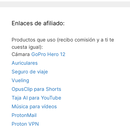
Enlaces de afiliado:
Productos que uso (recibo comisión y a ti te
cuesta igual):
Cámara
GoPro Hero 12
Auriculares
Seguro de viaje
Vueling
OpusClip para Shorts
Taja AI para YouTube
Música para vídeos
ProtonMail
Proton VPN