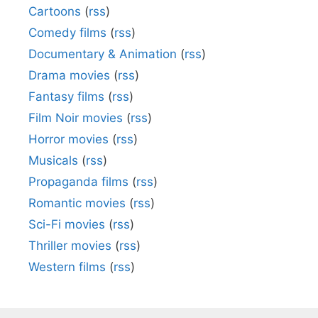
Cartoons
(
rss
)
Comedy films
(
rss
)
Documentary & Animation
(
rss
)
Drama movies
(
rss
)
Fantasy films
(
rss
)
Film Noir movies
(
rss
)
Horror movies
(
rss
)
Musicals
(
rss
)
Propaganda films
(
rss
)
Romantic movies
(
rss
)
Sci-Fi movies
(
rss
)
Thriller movies
(
rss
)
Western films
(
rss
)