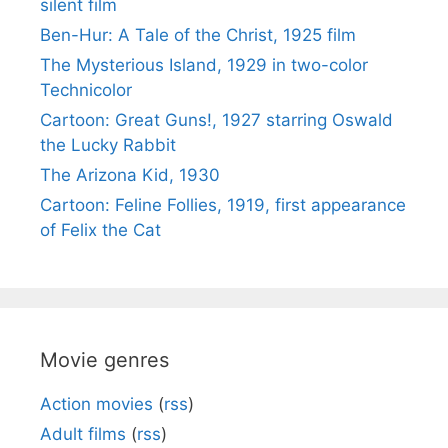
silent film
Ben-Hur: A Tale of the Christ, 1925 film
The Mysterious Island, 1929 in two-color
Technicolor
Cartoon: Great Guns!, 1927 starring Oswald
the Lucky Rabbit
The Arizona Kid, 1930
Cartoon: Feline Follies, 1919, first appearance
of Felix the Cat
Movie genres
Action movies
(
rss
)
Adult films
(
rss
)