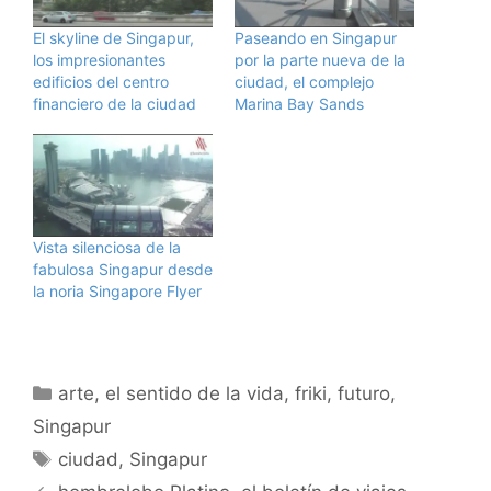
El skyline de Singapur,
Paseando en Singapur
los impresionantes
por la parte nueva de la
edificios del centro
ciudad, el complejo
financiero de la ciudad
Marina Bay Sands
Vista silenciosa de la
fabulosa Singapur desde
la noria Singapore Flyer
Categorías
arte
,
el sentido de la vida
,
friki
,
futuro
,
Singapur
Etiquetas
ciudad
,
Singapur