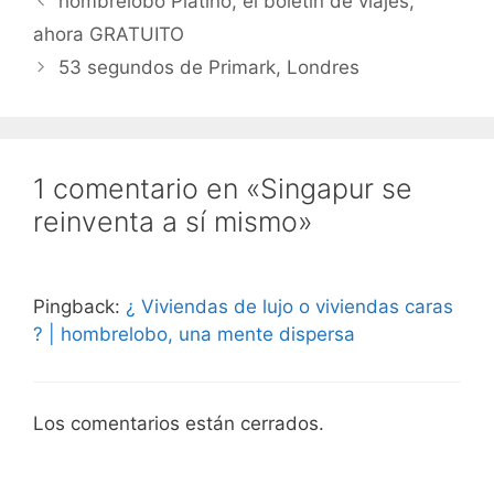
hombrelobo Platino, el boletín de viajes,
ahora GRATUITO
53 segundos de Primark, Londres
1 comentario en «Singapur se
reinventa a sí mismo»
Pingback:
¿ Viviendas de lujo o viviendas caras
? | hombrelobo, una mente dispersa
Los comentarios están cerrados.