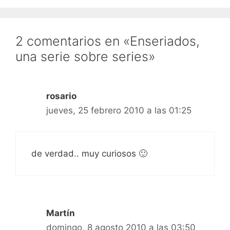
2 comentarios en «Enseriados,
una serie sobre series»
rosario
jueves, 25 febrero 2010 a las 01:25
de verdad.. muy curiosos 🙂
Martín
domingo, 8 agosto 2010 a las 03:50