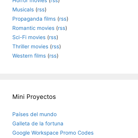
Horror movies
(
rss
)
Musicals
(
rss
)
Propaganda films
(
rss
)
Romantic movies
(
rss
)
Sci-Fi movies
(
rss
)
Thriller movies
(
rss
)
Western films
(
rss
)
Mini Proyectos
Países del mundo
Galleta de la fortuna
Google Workspace Promo Codes