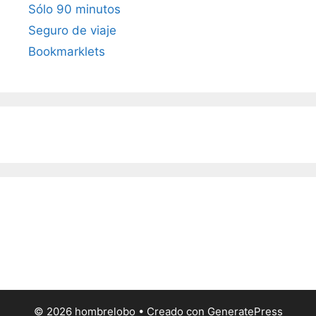
Sólo 90 minutos
Seguro de viaje
Bookmarklets
© 2026 hombrelobo
• Creado con
GeneratePress