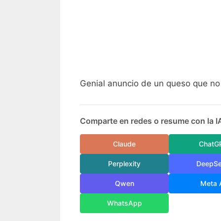
Genial anuncio de un queso que no 
Comparte en redes o resume con la I
Claude
ChatG
Perplexity
DeepS
Qwen
Meta 
WhatsApp