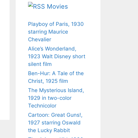
Movies
Playboy of Paris, 1930
starring Maurice
Chevalier
Alice’s Wonderland,
1923 Walt Disney short
silent film
Ben-Hur: A Tale of the
Christ, 1925 film
The Mysterious Island,
1929 in two-color
Technicolor
Cartoon: Great Guns!,
1927 starring Oswald
the Lucky Rabbit