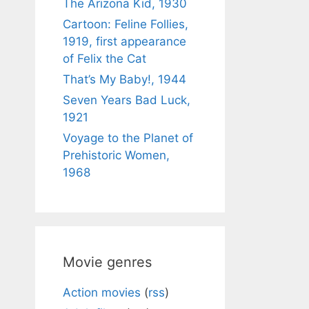
The Arizona Kid, 1930
Cartoon: Feline Follies,
1919, first appearance
of Felix the Cat
That’s My Baby!, 1944
Seven Years Bad Luck,
1921
Voyage to the Planet of
Prehistoric Women,
1968
Movie genres
Action movies
(
rss
)