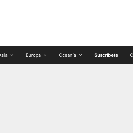
Asia
Europa
Oceanía
Suscríbete
C