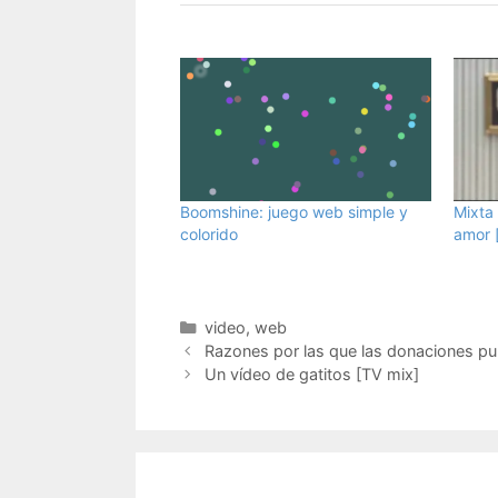
Boomshine: juego web simple y
Mixta 
colorido
amor 
Categorías
video
,
web
Razones por las que las donaciones pu
Un vídeo de gatitos [TV mix]