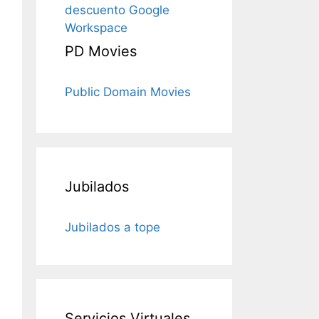
descuento Google
Workspace
PD Movies
Public Domain Movies
Jubilados
Jubilados a tope
Servicios Virtuales