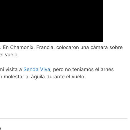
. En Chamonix, Francia, colocaron una cámara sobre
el vuelo.
i visita a
Senda Viva
, pero no teníamos el arnés
 molestar al águila durante el vuelo.
A