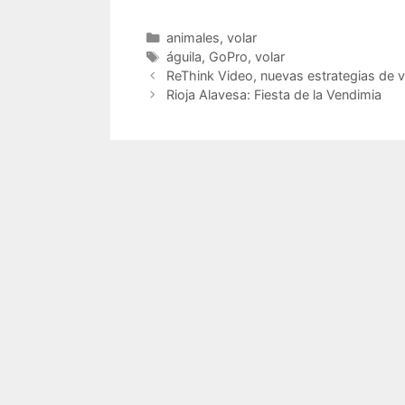
Categorías
animales
,
volar
Etiquetas
águila
,
GoPro
,
volar
ReThink Video, nuevas estrategias de 
Rioja Alavesa: Fiesta de la Vendimia