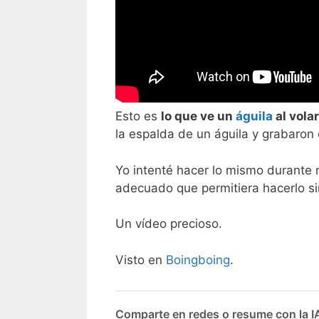
Esto es
lo que ve un
águila
al volar
la espalda de un águila y grabaron 
Yo intenté hacer lo mismo durante m
adecuado que permitiera hacerlo sin
Un vídeo precioso.
Visto en
Boingboing
.
Comparte en redes o resume con la I