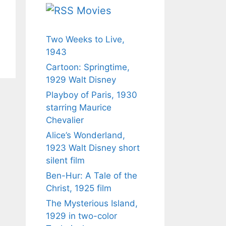
Movies
Two Weeks to Live,
1943
Cartoon: Springtime,
1929 Walt Disney
Playboy of Paris, 1930
starring Maurice
Chevalier
Alice’s Wonderland,
1923 Walt Disney short
silent film
Ben-Hur: A Tale of the
Christ, 1925 film
The Mysterious Island,
1929 in two-color