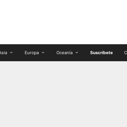
Asia
Europa
Oceanía
Suscríbete
C