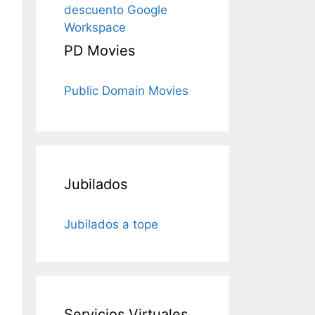
descuento Google
Workspace
PD Movies
Public Domain Movies
Jubilados
Jubilados a tope
Servicios Virtuales