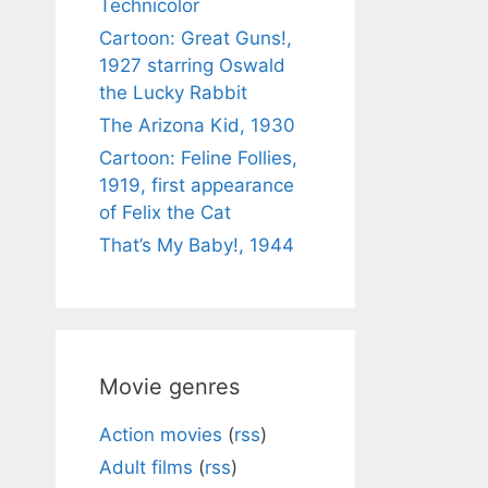
Technicolor
Cartoon: Great Guns!,
1927 starring Oswald
the Lucky Rabbit
The Arizona Kid, 1930
Cartoon: Feline Follies,
1919, first appearance
of Felix the Cat
That’s My Baby!, 1944
Movie genres
Action movies
(
rss
)
Adult films
(
rss
)