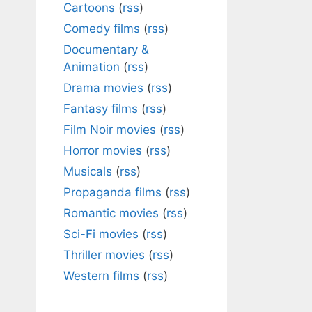
Cartoons
(
rss
)
Comedy films
(
rss
)
Documentary &
Animation
(
rss
)
Drama movies
(
rss
)
Fantasy films
(
rss
)
Film Noir movies
(
rss
)
Horror movies
(
rss
)
Musicals
(
rss
)
Propaganda films
(
rss
)
Romantic movies
(
rss
)
Sci-Fi movies
(
rss
)
Thriller movies
(
rss
)
Western films
(
rss
)