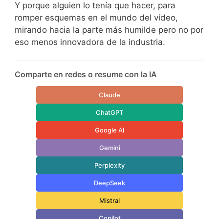
Y porque alguien lo tenía que hacer, para
romper esquemas en el mundo del vídeo,
mirando hacia la parte más humilde pero no por
eso menos innovadora de la industria.
Comparte en redes o resume con la IA
Claude
ChatGPT
Google AI
Gemini
Perplexity
DeepSeek
Mistral
Copilot