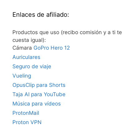
Enlaces de afiliado:
Productos que uso (recibo comisión y a ti te
cuesta igual):
Cámara
GoPro Hero 12
Auriculares
Seguro de viaje
Vueling
OpusClip para Shorts
Taja AI para YouTube
Música para vídeos
ProtonMail
Proton VPN