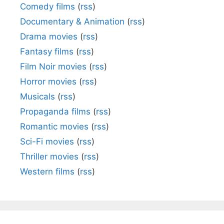
Comedy films
(
rss
)
Documentary & Animation
(
rss
)
Drama movies
(
rss
)
Fantasy films
(
rss
)
Film Noir movies
(
rss
)
Horror movies
(
rss
)
Musicals
(
rss
)
Propaganda films
(
rss
)
Romantic movies
(
rss
)
Sci-Fi movies
(
rss
)
Thriller movies
(
rss
)
Western films
(
rss
)