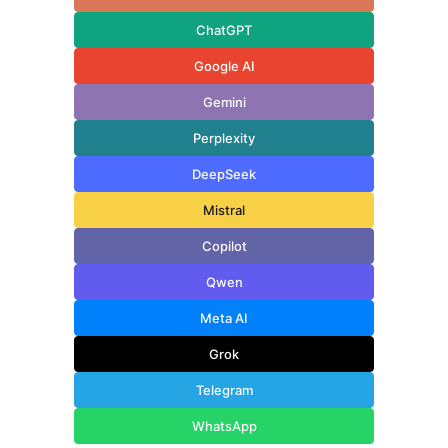
ChatGPT
Google AI
Gemini
Perplexity
DeepSeek
Mistral
Copilot
Qwen
Meta AI
Grok
Telegram
WhatsApp