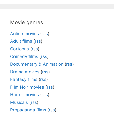
Movie genres
Action movies
(
rss
)
Adult films
(
rss
)
Cartoons
(
rss
)
Comedy films
(
rss
)
Documentary & Animation
(
rss
)
Drama movies
(
rss
)
Fantasy films
(
rss
)
Film Noir movies
(
rss
)
Horror movies
(
rss
)
Musicals
(
rss
)
Propaganda films
(
rss
)