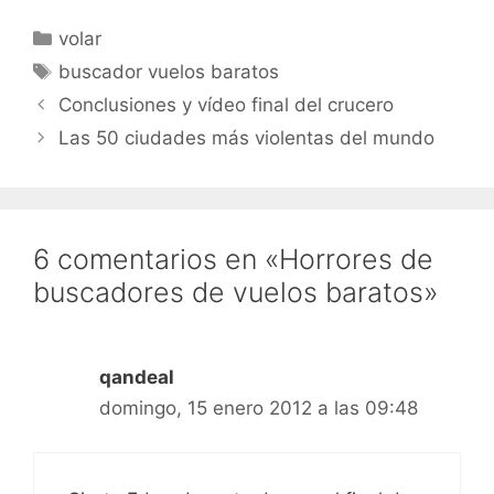
Categorías
volar
Etiquetas
buscador vuelos baratos
Conclusiones y vídeo final del crucero
Las 50 ciudades más violentas del mundo
6 comentarios en «Horrores de
buscadores de vuelos baratos»
qandeal
domingo, 15 enero 2012 a las 09:48