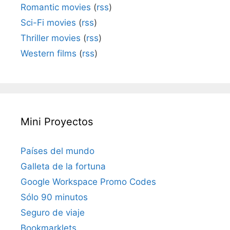
Romantic movies
(
rss
)
Sci-Fi movies
(
rss
)
Thriller movies
(
rss
)
Western films
(
rss
)
Mini Proyectos
Países del mundo
Galleta de la fortuna
Google Workspace Promo Codes
Sólo 90 minutos
Seguro de viaje
Bookmarklets