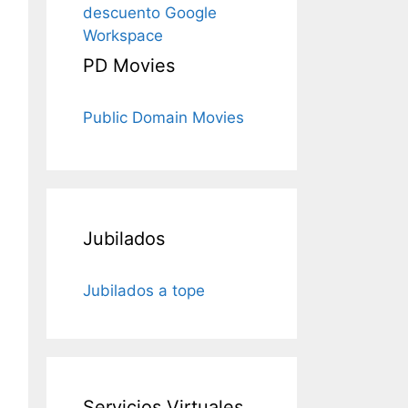
descuento Google
Workspace
PD Movies
Public Domain Movies
Jubilados
Jubilados a tope
Servicios Virtuales