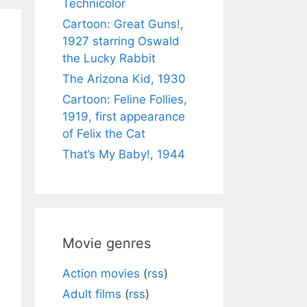
Technicolor
Cartoon: Great Guns!,
1927 starring Oswald
the Lucky Rabbit
The Arizona Kid, 1930
Cartoon: Feline Follies,
1919, first appearance
of Felix the Cat
That’s My Baby!, 1944
Movie genres
Action movies
(
rss
)
Adult films
(
rss
)