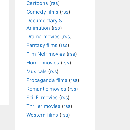
Cartoons
(
rss
)
Comedy films
(
rss
)
Documentary &
Animation
(
rss
)
Drama movies
(
rss
)
Fantasy films
(
rss
)
Film Noir movies
(
rss
)
Horror movies
(
rss
)
Musicals
(
rss
)
Propaganda films
(
rss
)
Romantic movies
(
rss
)
Sci-Fi movies
(
rss
)
Thriller movies
(
rss
)
Western films
(
rss
)