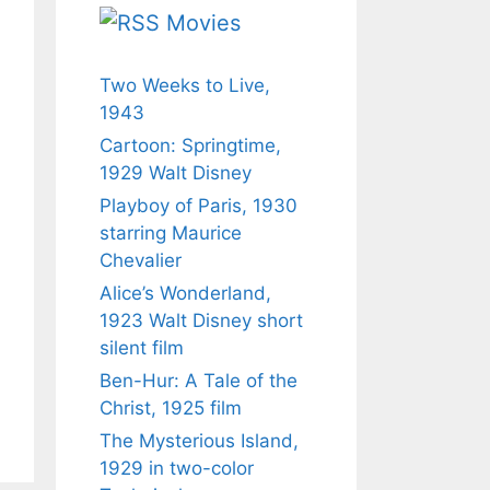
Movies
Two Weeks to Live,
1943
Cartoon: Springtime,
1929 Walt Disney
Playboy of Paris, 1930
starring Maurice
Chevalier
Alice’s Wonderland,
1923 Walt Disney short
silent film
Ben-Hur: A Tale of the
Christ, 1925 film
The Mysterious Island,
1929 in two-color