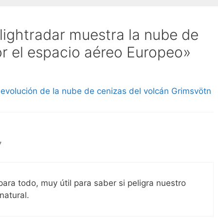
lightradar muestra la nube de
or el espacio aéreo Europeo»
 evolución de la nube de cenizas del volcán Grimsvötn
7
ra todo, muy útil para saber si peligra nuestro
natural.