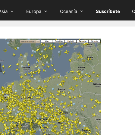
Asia
Europa
Oceanía
Suscríbete
C