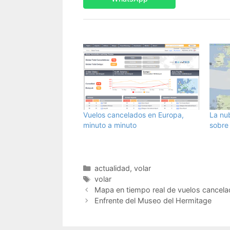
Vuelos cancelados en Europa,
La nu
minuto a minuto
sobre
Categorías
actualidad
,
volar
Etiquetas
volar
Mapa en tiempo real de vuelos cancela
Enfrente del Museo del Hermitage