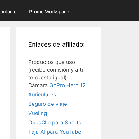
ontacto
Promo Workspace
Enlaces de afiliado:
Productos que uso
(recibo comisión y a ti
te cuesta igual):
Cámara
GoPro Hero 12
Auriculares
Seguro de viaje
Vueling
OpusClip para Shorts
Taja AI para YouTube