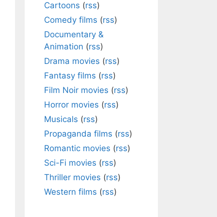
Cartoons
(
rss
)
Comedy films
(
rss
)
Documentary &
Animation
(
rss
)
Drama movies
(
rss
)
Fantasy films
(
rss
)
Film Noir movies
(
rss
)
Horror movies
(
rss
)
Musicals
(
rss
)
Propaganda films
(
rss
)
Romantic movies
(
rss
)
Sci-Fi movies
(
rss
)
Thriller movies
(
rss
)
Western films
(
rss
)