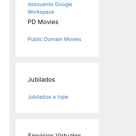
descuento Google
Workspace
PD Movies
Public Domain Movies
Jubilados
Jubilados a tope
Servicios Virtuales