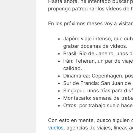
Hasta ahora, he intentado buscar pu
propongo patrocinar los vídeos de 
En los próximos meses voy a visitar
Japón: viaje intenso, que cu
grabar docenas de vídeos.
Brasil: Rio de Janeiro, unos 
Irán: Teheran, un par de via
calidad.
Dinamarca: Copenhagen, posi
Sur de Francia: San Juan de L
Singapur: unos días para disf
Montecarlo: semana de traba
Otros: por trabajo suelo hacer
Con esto en mente, busco alguien q
vuelos
, agencias de viajes, líneas 