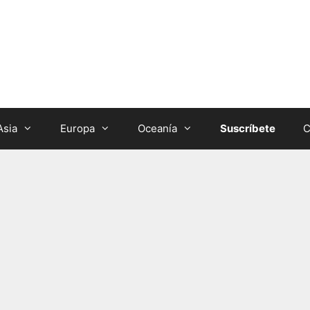
Asia
Europa
Oceanía
Suscríbete
C