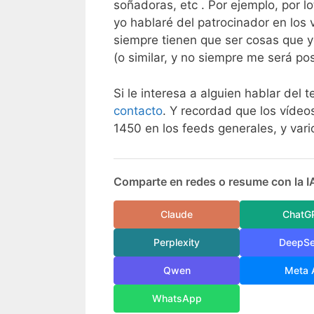
soñadoras, etc . Por ejemplo, por lo
yo hablaré del patrocinador en los
siempre tienen que ser cosas que 
(o similar, y no siempre me será po
Si le interesa a alguien hablar de
contacto
. Y recordad que los vídeo
1450 en los feeds generales, y vario
Comparte en redes o resume con la I
Claude
ChatG
Perplexity
DeepS
Qwen
Meta 
WhatsApp