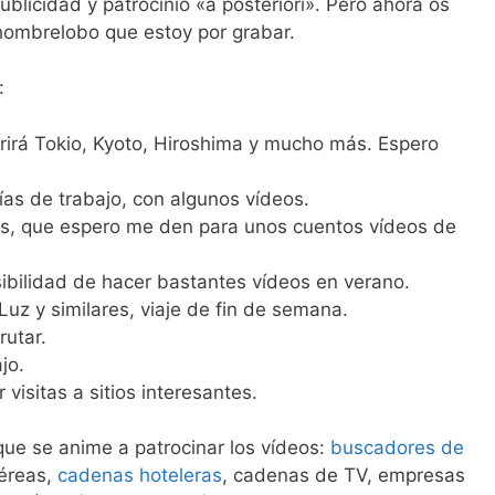
blicidad y patrocinio «a posteriori». Pero ahora os
hombrelobo que estoy por grabar.
:
brirá Tokio, Kyoto, Hiroshima y mucho más. Espero
días de trabajo, con algunos vídeos.
jes, que espero me den para unos cuentos vídeos de
bilidad de hacer bastantes vídeos en verano.
uz y similares, viaje de fin de semana.
rutar.
jo.
 visitas a sitios interesantes.
ue se anime a patrocinar los vídeos:
buscadores de
aéreas,
cadenas hoteleras
, cadenas de TV, empresas