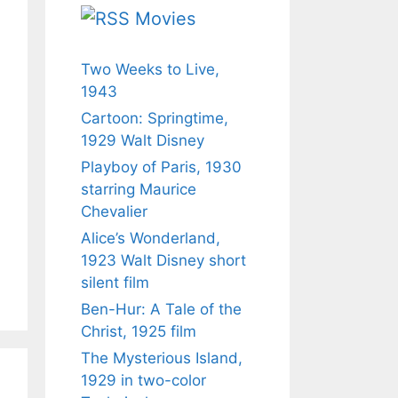
Movies
Two Weeks to Live,
1943
Cartoon: Springtime,
1929 Walt Disney
Playboy of Paris, 1930
starring Maurice
Chevalier
Alice’s Wonderland,
1923 Walt Disney short
silent film
Ben-Hur: A Tale of the
Christ, 1925 film
The Mysterious Island,
1929 in two-color