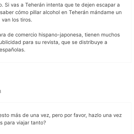
no. Si vas a Teherán intenta que te dejen escapar a
es saber cómo pillar alcohol en Teherán mándame un
van los tiros.
ara de comercio hispano-japonesa, tienen muchos
blicidad para su revista, que se distribuye a
españolas.
8
esto más de una vez, pero por favor, hazlo una vez
 para viajar tanto?