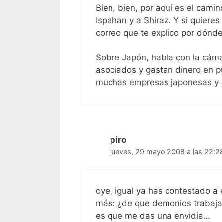
Bien, bien, por aquí es el cami
Ispahan y a Shiraz. Y si quier
correo que te explico por dónde 
Sobre Japón, habla con la cám
asociados y gastan dinero en pu
muchas empresas japonesas y 
piro
jueves, 29 mayo 2008 a las 22:2
oye, igual ya has contestado a 
más: ¿de que demonios trabajas
es que me das una envidia…