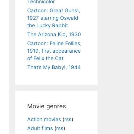
Technicolor
Cartoon: Great Guns!,
1927 starring Oswald
the Lucky Rabbit
The Arizona Kid, 1930
Cartoon: Feline Follies,
1919, first appearance
of Felix the Cat
That’s My Baby!, 1944
Movie genres
Action movies
(
rss
)
Adult films
(
rss
)