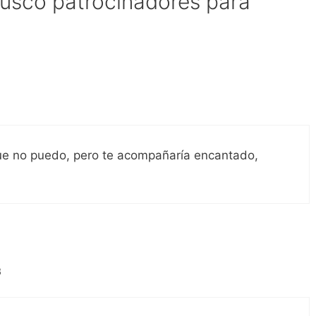
usco patrocinadores para
que no puedo, pero te acompañaría encantado,
3