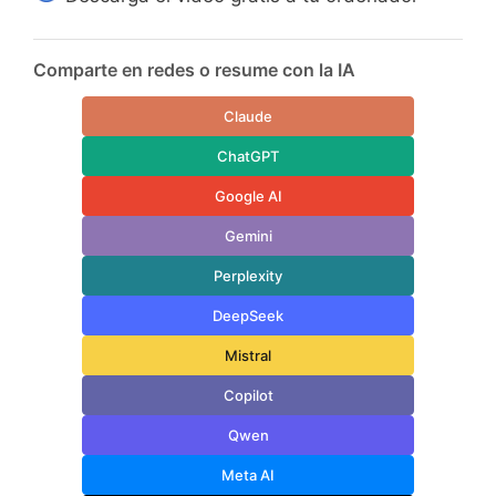
Comparte en redes o resume con la IA
Claude
ChatGPT
Google AI
Gemini
Perplexity
DeepSeek
Mistral
Copilot
Qwen
Meta AI