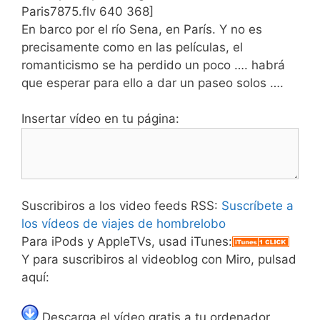
Paris7875.flv 640 368]
En barco por el río Sena, en París. Y no es
precisamente como en las películas, el
romanticismo se ha perdido un poco …. habrá
que esperar para ello a dar un paseo solos ….
Insertar vídeo en tu página:
Suscribiros a los video feeds RSS:
Suscríbete a
los vídeos de viajes de hombrelobo
Para iPods y AppleTVs, usad iTunes:
Y para suscribiros al videoblog con Miro, pulsad
aquí:
Descarga el vídeo gratis a tu ordenador