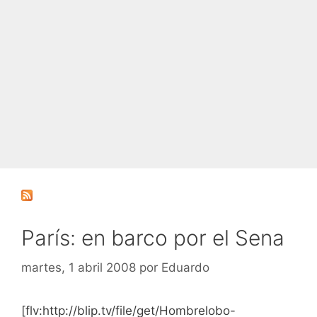
París: en barco por el Sena
martes, 1 abril 2008
por
Eduardo
[flv:http://blip.tv/file/get/Hombrelobo-