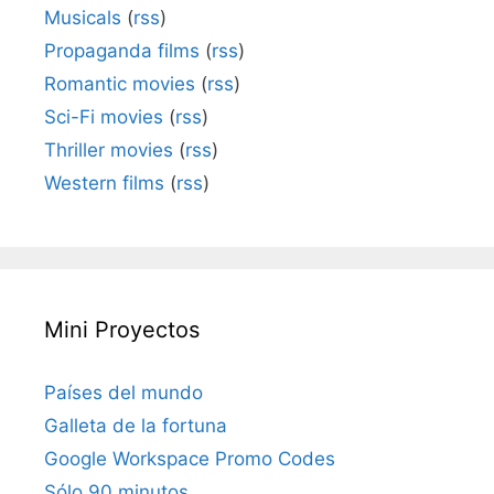
Musicals
(
rss
)
Propaganda films
(
rss
)
Romantic movies
(
rss
)
Sci-Fi movies
(
rss
)
Thriller movies
(
rss
)
Western films
(
rss
)
Mini Proyectos
Países del mundo
Galleta de la fortuna
Google Workspace Promo Codes
Sólo 90 minutos