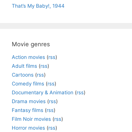
That’s My Baby!, 1944
Movie genres
Action movies
(
rss
)
Adult films
(
rss
)
Cartoons
(
rss
)
Comedy films
(
rss
)
Documentary & Animation
(
rss
)
Drama movies
(
rss
)
Fantasy films
(
rss
)
Film Noir movies
(
rss
)
Horror movies
(
rss
)