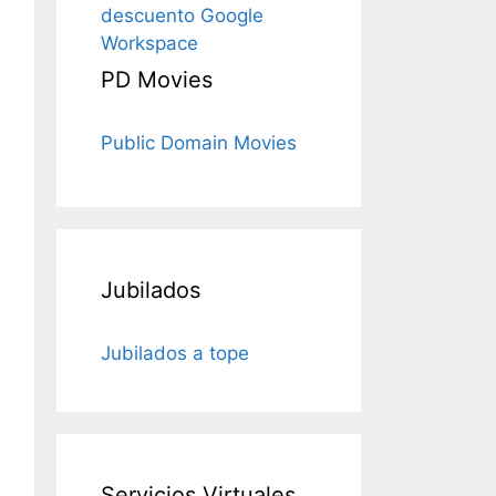
descuento Google
Workspace
PD Movies
Public Domain Movies
Jubilados
Jubilados a tope
Servicios Virtuales