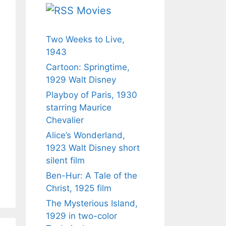
Movies
Two Weeks to Live,
1943
Cartoon: Springtime,
1929 Walt Disney
Playboy of Paris, 1930
starring Maurice
Chevalier
Alice’s Wonderland,
1923 Walt Disney short
silent film
Ben-Hur: A Tale of the
Christ, 1925 film
The Mysterious Island,
1929 in two-color