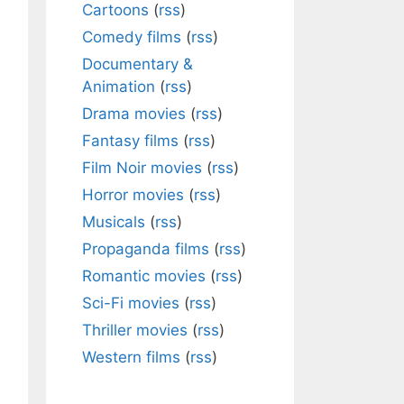
Cartoons
(
rss
)
Comedy films
(
rss
)
Documentary &
Animation
(
rss
)
Drama movies
(
rss
)
Fantasy films
(
rss
)
Film Noir movies
(
rss
)
Horror movies
(
rss
)
Musicals
(
rss
)
Propaganda films
(
rss
)
Romantic movies
(
rss
)
Sci-Fi movies
(
rss
)
Thriller movies
(
rss
)
Western films
(
rss
)