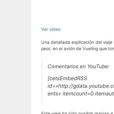
Ver vídeo
Una detallada explicación del viaj
peor, en el avión de Vueling que to
Comentarios en YouTube:
[cetsEmbedRSS
id=»http://gdata.youtube
ents» itemcount=0 itemau
Este viaje ha sido posible gracias a