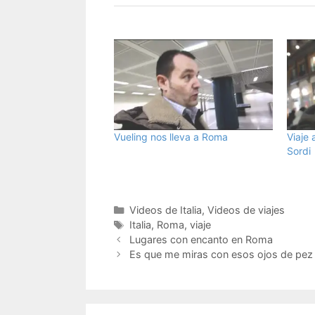
Vueling nos lleva a Roma
Viaje 
Sordi
Categorías
Videos de Italia
,
Videos de viajes
Etiquetas
Italia
,
Roma
,
viaje
Lugares con encanto en Roma
Es que me miras con esos ojos de pez