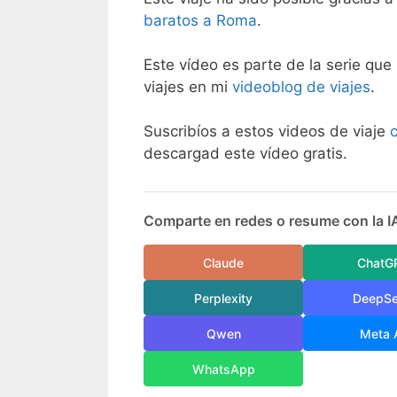
baratos a Roma
.
Este vídeo es parte de la serie que 
viajes en mi
videoblog de viajes
.
Suscribíos a estos videos de viaje
descargad este vídeo gratis.
Comparte en redes o resume con la I
Claude
ChatG
Perplexity
DeepS
Qwen
Meta 
WhatsApp