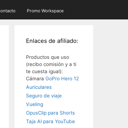
ontacto
Promo Workspace
Enlaces de afiliado:
Productos que uso
(recibo comisión y a ti
te cuesta igual):
Cámara
GoPro Hero 12
Auriculares
Seguro de viaje
Vueling
OpusClip para Shorts
Taja AI para YouTube