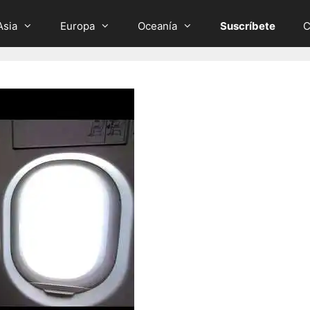
Asia
Europa
Oceanía
Suscríbete
C