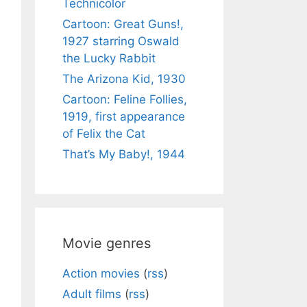
Technicolor
Cartoon: Great Guns!,
1927 starring Oswald
the Lucky Rabbit
The Arizona Kid, 1930
Cartoon: Feline Follies,
1919, first appearance
of Felix the Cat
That’s My Baby!, 1944
Movie genres
Action movies
(
rss
)
Adult films
(
rss
)