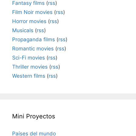
Fantasy films
(
rss
)
Film Noir movies
(
rss
)
Horror movies
(
rss
)
Musicals
(
rss
)
Propaganda films
(
rss
)
Romantic movies
(
rss
)
Sci-Fi movies
(
rss
)
Thriller movies
(
rss
)
Western films
(
rss
)
Mini Proyectos
Países del mundo