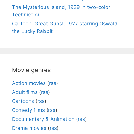
The Mysterious Island, 1929 in two-color
Technicolor
Cartoon: Great Guns!, 1927 starring Oswald
the Lucky Rabbit
Movie genres
Action movies
(
rss
)
Adult films
(
rss
)
Cartoons
(
rss
)
Comedy films
(
rss
)
Documentary & Animation
(
rss
)
Drama movies
(
rss
)