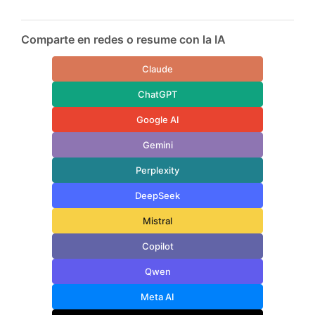
Comparte en redes o resume con la IA
Claude
ChatGPT
Google AI
Gemini
Perplexity
DeepSeek
Mistral
Copilot
Qwen
Meta AI