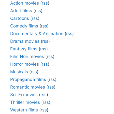
Action movies
(
rss
)
Adult films
(
rss
)
Cartoons
(
rss
)
Comedy films
(
rss
)
Documentary & Animation
(
rss
)
Drama movies
(
rss
)
Fantasy films
(
rss
)
Film Noir movies
(
rss
)
Horror movies
(
rss
)
Musicals
(
rss
)
Propaganda films
(
rss
)
Romantic movies
(
rss
)
Sci-Fi movies
(
rss
)
Thriller movies
(
rss
)
Western films
(
rss
)