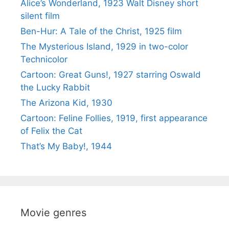
Alice’s Wonderland, 1923 Walt Disney short
silent film
Ben-Hur: A Tale of the Christ, 1925 film
The Mysterious Island, 1929 in two-color
Technicolor
Cartoon: Great Guns!, 1927 starring Oswald
the Lucky Rabbit
The Arizona Kid, 1930
Cartoon: Feline Follies, 1919, first appearance
of Felix the Cat
That’s My Baby!, 1944
Movie genres