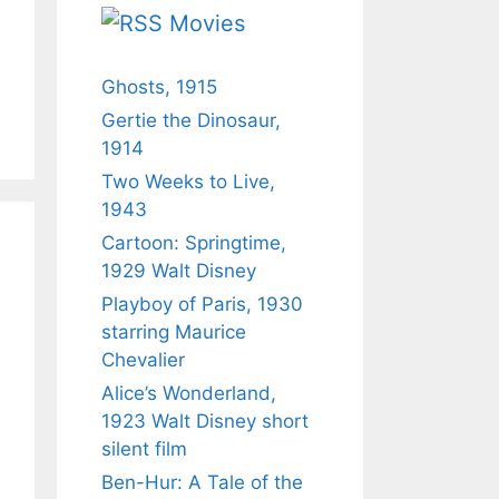
Movies
Ghosts, 1915
Gertie the Dinosaur,
1914
Two Weeks to Live,
1943
Cartoon: Springtime,
1929 Walt Disney
Playboy of Paris, 1930
starring Maurice
Chevalier
Alice’s Wonderland,
1923 Walt Disney short
silent film
Ben-Hur: A Tale of the