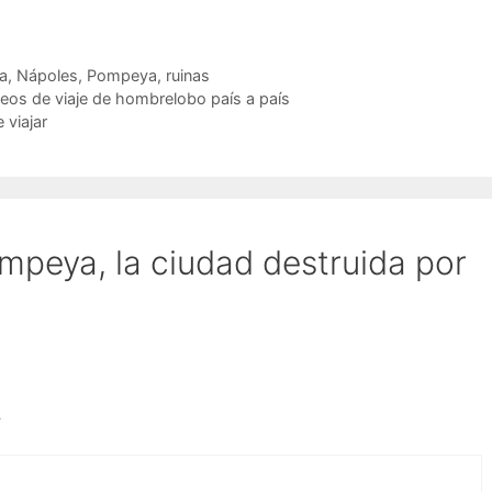
ia
,
Nápoles
,
Pompeya
,
ruinas
eos de viaje de hombrelobo país a país
 viajar
mpeya, la ciudad destruida por
4