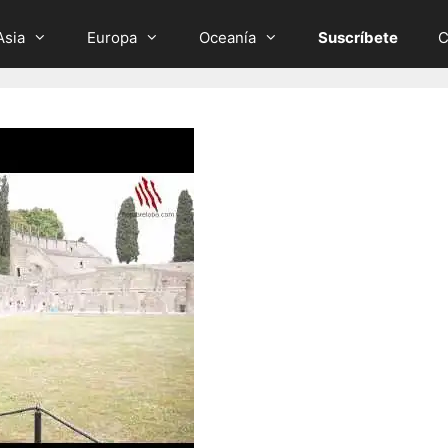
Asia
Europa
Oceanía
Suscríbete
C