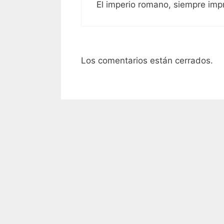
El imperio romano, siempre im
Los comentarios están cerrados.