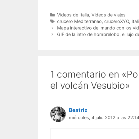
Categorías
Videos de Italia
,
Videos de viajes
Etiquetas
crucero Mediterraneo
,
cruceroXYO
,
Ital
Mapa interactivo del mundo con los víd
GIF de la intro de hombrelobo, el lujo de
1 comentario en «Po
el volcán Vesubio»
Beatriz
miércoles, 4 julio 2012 a las 22:1