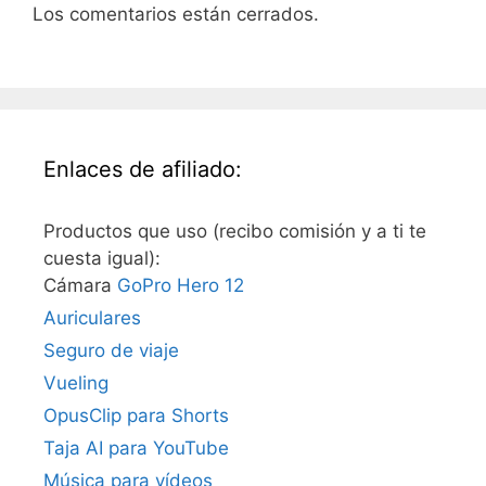
Los comentarios están cerrados.
Enlaces de afiliado:
Productos que uso (recibo comisión y a ti te
cuesta igual):
Cámara
GoPro Hero 12
Auriculares
Seguro de viaje
Vueling
OpusClip para Shorts
Taja AI para YouTube
Música para vídeos