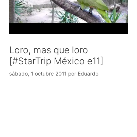
Loro, mas que loro
[#StarTrip México e11]
sábado, 1 octubre 2011
por
Eduardo