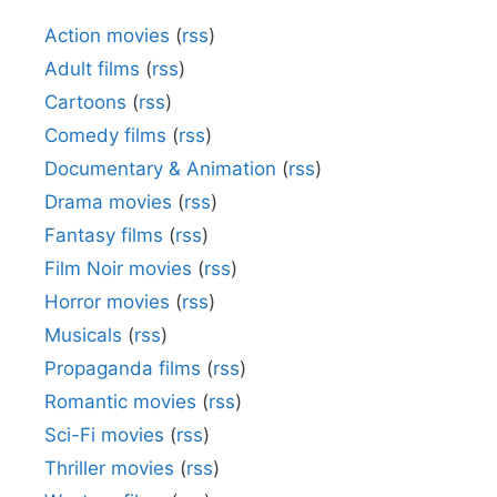
Action movies
(
rss
)
Adult films
(
rss
)
Cartoons
(
rss
)
Comedy films
(
rss
)
Documentary & Animation
(
rss
)
Drama movies
(
rss
)
Fantasy films
(
rss
)
Film Noir movies
(
rss
)
Horror movies
(
rss
)
Musicals
(
rss
)
Propaganda films
(
rss
)
Romantic movies
(
rss
)
Sci-Fi movies
(
rss
)
Thriller movies
(
rss
)