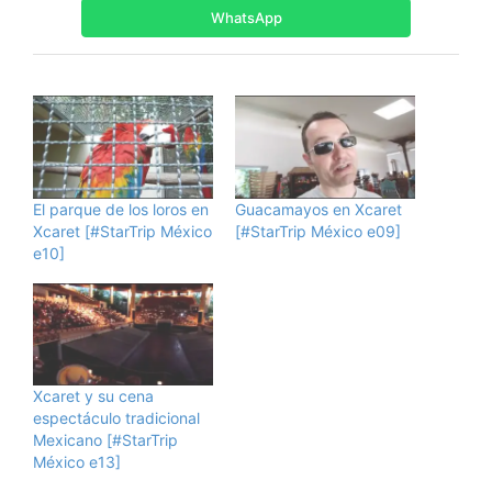
WhatsApp
El parque de los loros en
Guacamayos en Xcaret
Xcaret [#StarTrip México
[#StarTrip México e09]
e10]
Xcaret y su cena
espectáculo tradicional
Mexicano [#StarTrip
México e13]