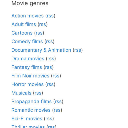
Movie genres
Action movies
(
rss
)
Adult films
(
rss
)
Cartoons
(
rss
)
Comedy films
(
rss
)
Documentary & Animation
(
rss
)
Drama movies
(
rss
)
Fantasy films
(
rss
)
Film Noir movies
(
rss
)
Horror movies
(
rss
)
Musicals
(
rss
)
Propaganda films
(
rss
)
Romantic movies
(
rss
)
Sci-Fi movies
(
rss
)
Thriller movies
(
rss
)