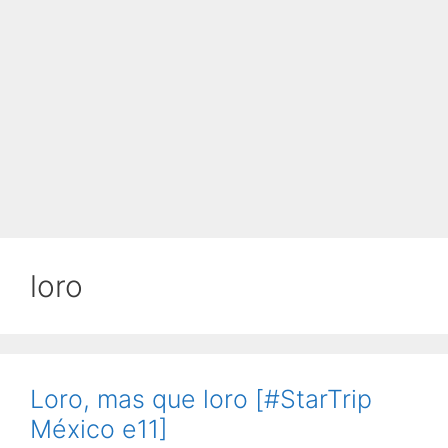
loro
Loro, mas que loro [#StarTrip
México e11]