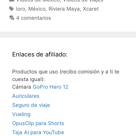
Etiquetas
loro
,
México
,
Riviera Maya
,
Xcaret
4 comentarios
Enlaces de afiliado:
Productos que uso (recibo comisión y a ti te
cuesta igual):
Cámara
GoPro Hero 12
Auriculares
Seguro de viaje
Vueling
OpusClip para Shorts
Taja AI para YouTube