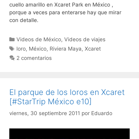
cuello amarillo en Xcaret Park en México ,
porque a veces para enterarse hay que mirar
con detalle.
Categorías
Videos de México
,
Videos de viajes
Etiquetas
loro
,
México
,
Riviera Maya
,
Xcaret
2 comentarios
El parque de los loros en Xcaret
[#StarTrip México e10]
viernes, 30 septiembre 2011
por
Eduardo