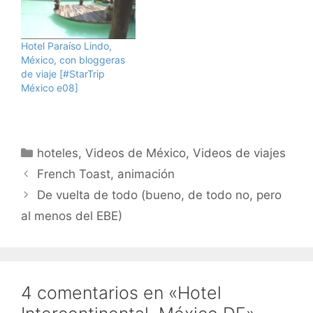
Hotel Paraíso Lindo,
México, con bloggeras
de viaje [#StarTrip
México e08]
Categorías
hoteles
,
Videos de México
,
Videos de viajes
French Toast, animación
De vuelta de todo (bueno, de todo no, pero
al menos del EBE)
4 comentarios en «Hotel