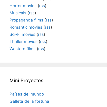
Horror movies
(
rss
)
Musicals
(
rss
)
Propaganda films
(
rss
)
Romantic movies
(
rss
)
Sci-Fi movies
(
rss
)
Thriller movies
(
rss
)
Western films
(
rss
)
Mini Proyectos
Países del mundo
Galleta de la fortuna