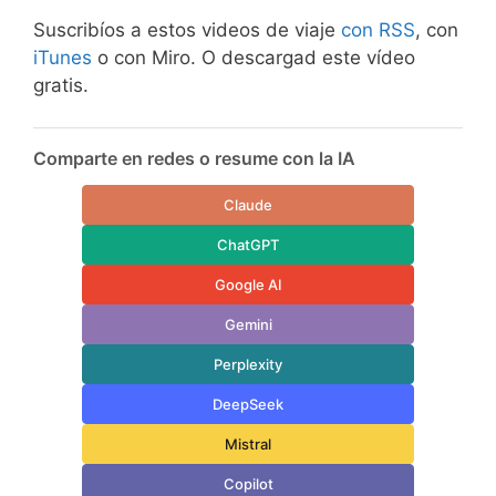
Suscribíos a estos videos de viaje
con RSS
, con
iTunes
o con Miro. O descargad este vídeo
gratis.
Comparte en redes o resume con la IA
Claude
ChatGPT
Google AI
Gemini
Perplexity
DeepSeek
Mistral
Copilot