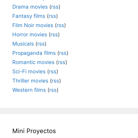
Drama movies
(
rss
)
Fantasy films
(
rss
)
Film Noir movies
(
rss
)
Horror movies
(
rss
)
Musicals
(
rss
)
Propaganda films
(
rss
)
Romantic movies
(
rss
)
Sci-Fi movies
(
rss
)
Thriller movies
(
rss
)
Western films
(
rss
)
Mini Proyectos