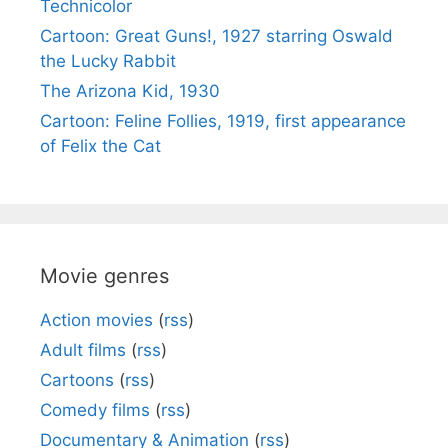
Technicolor
Cartoon: Great Guns!, 1927 starring Oswald
the Lucky Rabbit
The Arizona Kid, 1930
Cartoon: Feline Follies, 1919, first appearance
of Felix the Cat
Movie genres
Action movies
(
rss
)
Adult films
(
rss
)
Cartoons
(
rss
)
Comedy films
(
rss
)
Documentary & Animation
(
rss
)