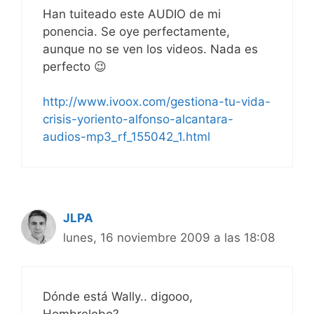
Han tuiteado este AUDIO de mi
ponencia. Se oye perfectamente,
aunque no se ven los videos. Nada es
perfecto 😉
http://www.ivoox.com/gestiona-tu-vida-
crisis-yoriento-alfonso-alcantara-
audios-mp3_rf_155042_1.html
JLPA
lunes, 16 noviembre 2009 a las 18:08
Dónde está Wally.. digooo,
Hombrelobo?