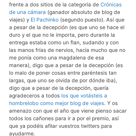
frente a dos sitios de la categoría de
Crónicas
de una cámara
(ganador absoluto de blog de
viajes) y
El Pachinko
(segundo puesto). Así que
a pesar de la decepción (es que uno se hace el
duro y el que no le importa, pero durante la
entrega estaba como un flan, sudando y con
las manos frías de nervios, hacía mucho que no
me ponía como una magdalena de esa
manera), digo que a pesar de la decepción (es
lo malo de poner cosas entre paréntesis tan
largas, que uno se olvida de por dónde iba),
digo que a pesar de la decepción, quería
agradeceros a todos
los que votásteis a
hombrelobo como mejor blog de viajes
. Y os
amenazo con que el año que viene pienso sacar
todos los cañones para ir a por el premio, así
que ya podéis afilar vuestros twitters para
ayudarme.