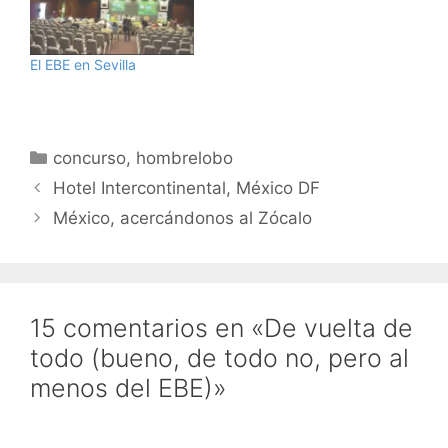
El EBE en Sevilla
Categorías
concurso
,
hombrelobo
Hotel Intercontinental, México DF
México, acercándonos al Zócalo
15 comentarios en «De vuelta de
todo (bueno, de todo no, pero al
menos del EBE)»