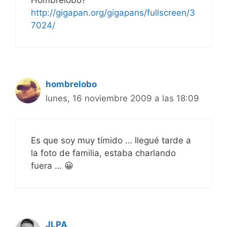
http://gigapan.org/gigapans/fullscreen/3
7024/
hombrelobo
lunes, 16 noviembre 2009 a las 18:09
Es que soy muy tímido … llegué tarde a
la foto de familia, estaba charlando
fuera … 😀
JLPA