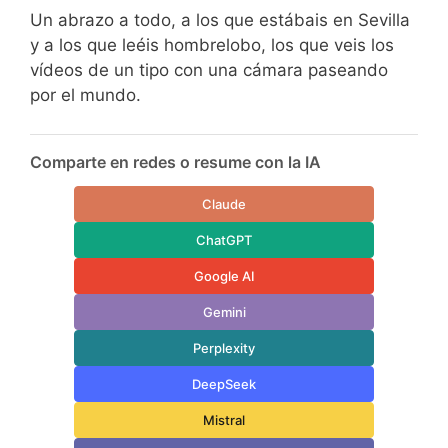
Un abrazo a todo, a los que estábais en Sevilla
y a los que leéis hombrelobo, los que veis los
vídeos de un tipo con una cámara paseando
por el mundo.
Comparte en redes o resume con la IA
Claude
ChatGPT
Google AI
Gemini
Perplexity
DeepSeek
Mistral