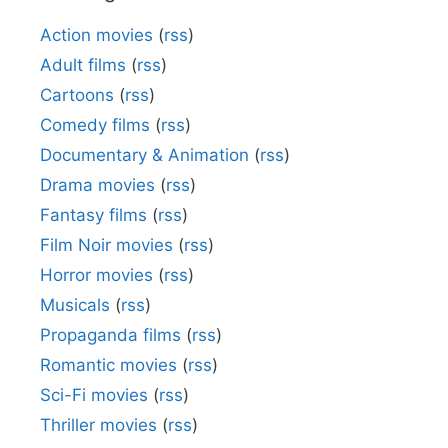
Action movies
(
rss
)
Adult films
(
rss
)
Cartoons
(
rss
)
Comedy films
(
rss
)
Documentary & Animation
(
rss
)
Drama movies
(
rss
)
Fantasy films
(
rss
)
Film Noir movies
(
rss
)
Horror movies
(
rss
)
Musicals
(
rss
)
Propaganda films
(
rss
)
Romantic movies
(
rss
)
Sci-Fi movies
(
rss
)
Thriller movies
(
rss
)