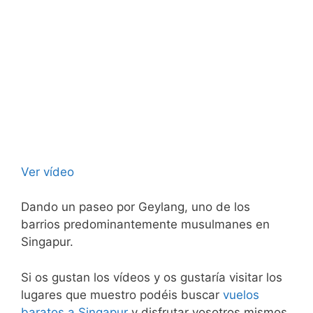
Ver vídeo
Dando un paseo por Geylang, uno de los
barrios predominantemente musulmanes en
Singapur.
Si os gustan los vídeos y os gustaría visitar los
lugares que muestro podéis buscar
vuelos
baratos a Singapur
y disfrutar vosotros mismos