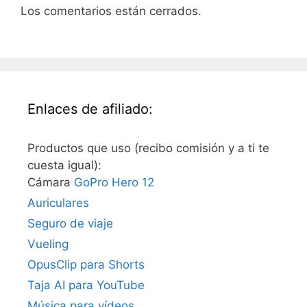
Los comentarios están cerrados.
Enlaces de afiliado:
Productos que uso (recibo comisión y a ti te
cuesta igual):
Cámara
GoPro Hero 12
Auriculares
Seguro de viaje
Vueling
OpusClip para Shorts
Taja AI para YouTube
Música para vídeos