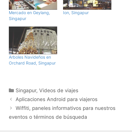
Mercado en Geylang,
Ion, Singapur
Singapur
Arboles Navideños en
Orchard Road, Singapur
Categorías
Singapur
,
Videos de viajes
Aplicaciones Android para viajeros
Wiffiti, paneles informativos para nuestros
eventos o términos de búsqueda