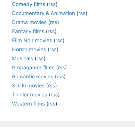
Comedy films
(
rss
)
Documentary & Animation
(
rss
)
Drama movies
(
rss
)
Fantasy films
(
rss
)
Film Noir movies
(
rss
)
Horror movies
(
rss
)
Musicals
(
rss
)
Propaganda films
(
rss
)
Romantic movies
(
rss
)
Sci-Fi movies
(
rss
)
Thriller movies
(
rss
)
Western films
(
rss
)