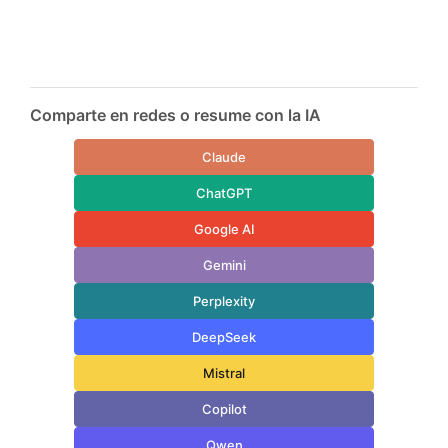
Comparte en redes o resume con la IA
Claude
ChatGPT
Google AI
Gemini
Perplexity
DeepSeek
Mistral
Copilot
Qwen