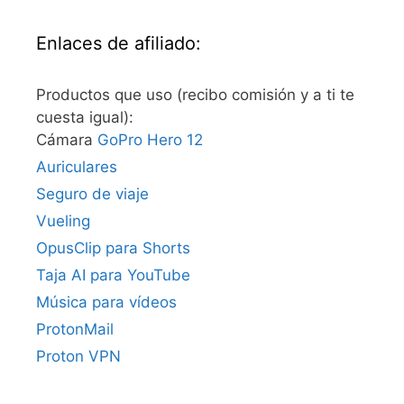
Enlaces de afiliado:
Productos que uso (recibo comisión y a ti te
cuesta igual):
Cámara
GoPro Hero 12
Auriculares
Seguro de viaje
Vueling
OpusClip para Shorts
Taja AI para YouTube
Música para vídeos
ProtonMail
Proton VPN