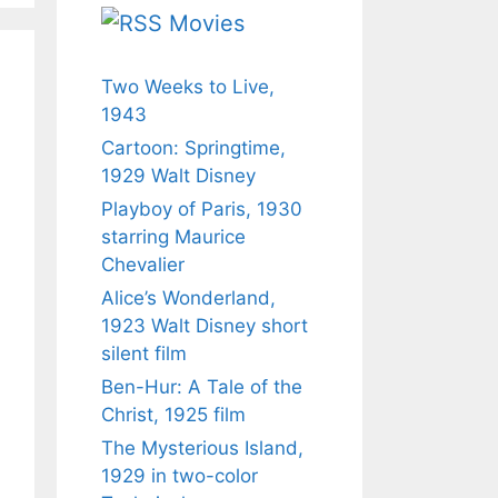
Movies
Two Weeks to Live,
1943
Cartoon: Springtime,
1929 Walt Disney
Playboy of Paris, 1930
starring Maurice
Chevalier
Alice’s Wonderland,
1923 Walt Disney short
silent film
Ben-Hur: A Tale of the
Christ, 1925 film
The Mysterious Island,
1929 in two-color