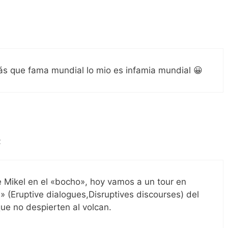
s que fama mundial lo mio es infamia mundial 😀
2
 Mikel en el «bocho», hoy vamos a un tour en
» (Eruptive dialogues,Disruptives discourses) del
ue no despierten al volcan.