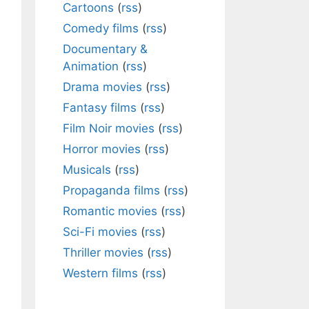
Cartoons
(
rss
)
Comedy films
(
rss
)
Documentary &
Animation
(
rss
)
Drama movies
(
rss
)
Fantasy films
(
rss
)
Film Noir movies
(
rss
)
Horror movies
(
rss
)
Musicals
(
rss
)
Propaganda films
(
rss
)
Romantic movies
(
rss
)
Sci-Fi movies
(
rss
)
Thriller movies
(
rss
)
Western films
(
rss
)