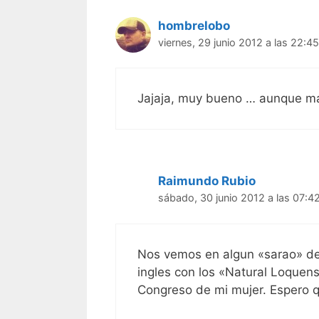
hombrelobo
viernes, 29 junio 2012 a las 22:45
Jajaja, muy bueno … aunque má
Raimundo Rubio
sábado, 30 junio 2012 a las 07:4
Nos vemos en algun «sarao» de
ingles con los «Natural Loquens
Congreso de mi mujer. Espero q