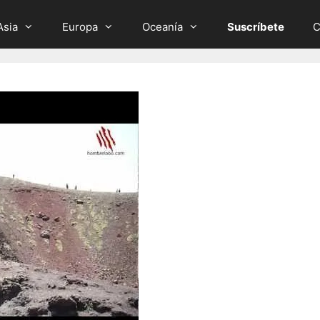
Asia
Europa
Oceanía
Suscríbete
C