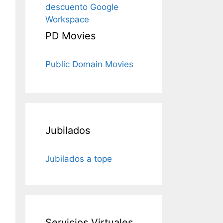
descuento Google
Workspace
PD Movies
Public Domain Movies
Jubilados
Jubilados a tope
Servicios Virtuales