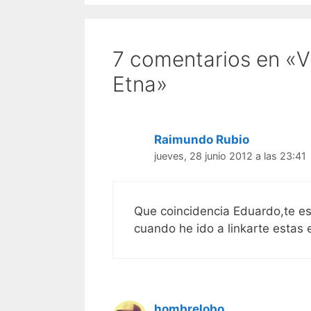
7 comentarios en «Ví
Etna»
Raimundo Rubio
jueves, 28 junio 2012 a las 23:41
Que coincidencia Eduardo,te e
cuando he ido a linkarte estas 
hombrelobo