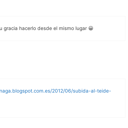
u gracia hacerlo desde el mismo lugar 😀
binaga.blogspot.com.es/2012/06/subida-al-teide-