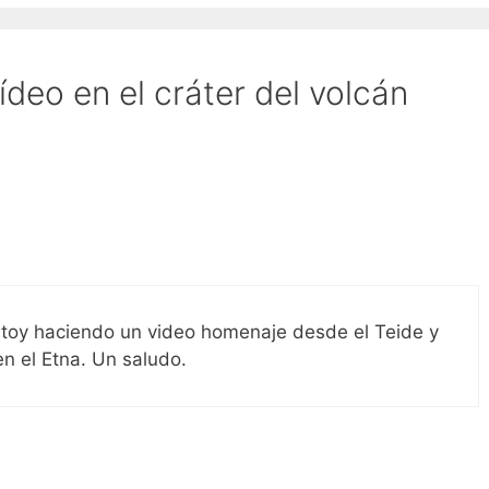
deo en el cráter del volcán
stoy haciendo un video homenaje desde el Teide y
en el Etna. Un saludo.