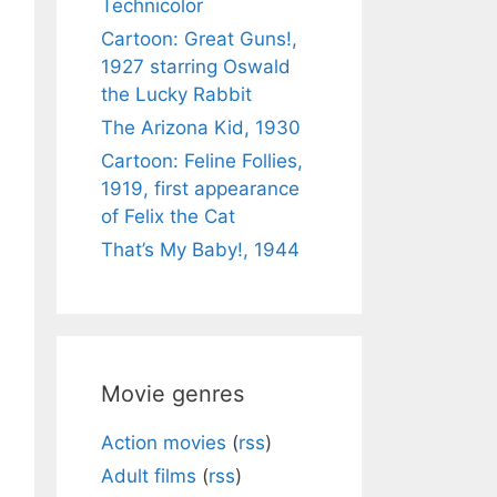
Technicolor
Cartoon: Great Guns!,
1927 starring Oswald
the Lucky Rabbit
The Arizona Kid, 1930
Cartoon: Feline Follies,
1919, first appearance
of Felix the Cat
That’s My Baby!, 1944
Movie genres
Action movies
(
rss
)
Adult films
(
rss
)