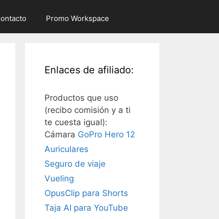
ontacto
Promo Workspace
Enlaces de afiliado:
Productos que uso
(recibo comisión y a ti
te cuesta igual):
Cámara
GoPro Hero 12
Auriculares
Seguro de viaje
Vueling
OpusClip para Shorts
Taja AI para YouTube