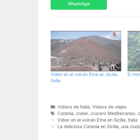
WhatsApp
Vídeo en el volcán Etna en Sicilia,
El mon
Italia
Categorías
Videos de Italia
,
Videos de viajes
Etiquetas
Catania
,
crater
,
crucero Mediterraneo
,
Vídeo en el volcán Etna en Sicilia, Italia
La deliciosa Catania en Sicilia, una ciu