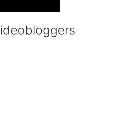
 videobloggers