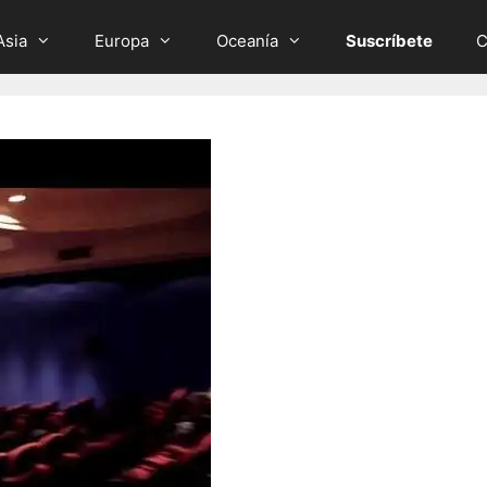
Asia
Europa
Oceanía
Suscríbete
C