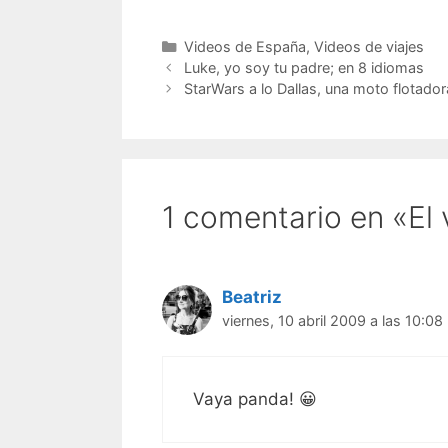
Categorías
Videos de España
,
Videos de viajes
Luke, yo soy tu padre; en 8 idiomas
StarWars a lo Dallas, una moto flotadora
1 comentario en «El 
Beatriz
viernes, 10 abril 2009 a las 10:08
Vaya panda! 😀