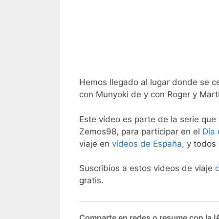
Hemos llegado al lugar donde se c
con Munyoki de y con Roger y Mar
Este vídeo es parte de la serie que 
Zemos98, para participar en el
Día
viaje en
vídeos de España
, y todos
Suscribíos a estos videos de viaje
gratis.
Comparte en redes o resume con la I