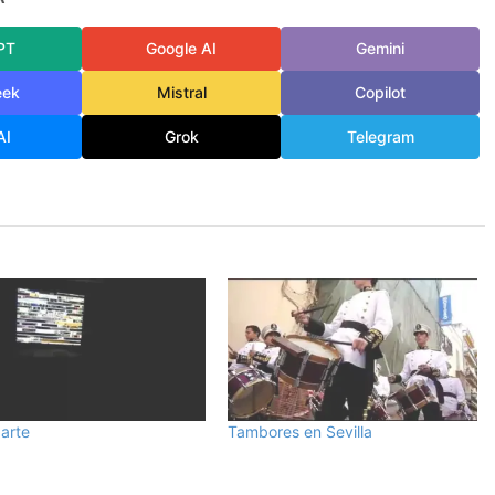
PT
Google AI
Gemini
eek
Mistral
Copilot
AI
Grok
Telegram
 arte
Tambores en Sevilla