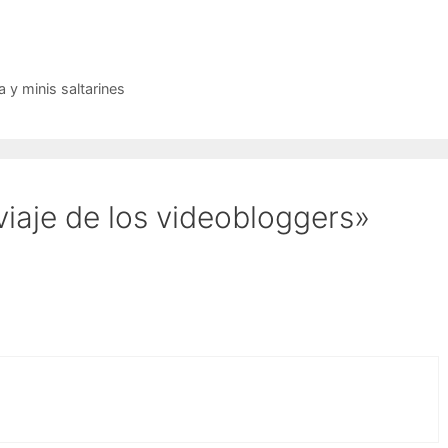
 y minis saltarines
viaje de los videobloggers»