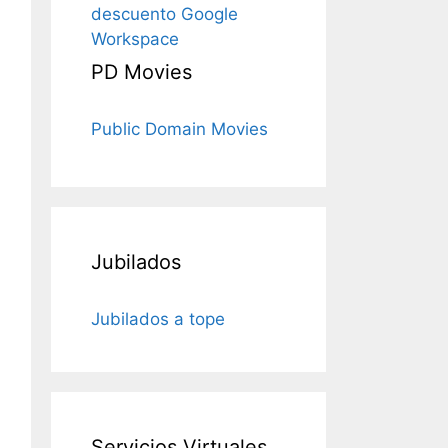
descuento Google
Workspace
PD Movies
Public Domain Movies
Jubilados
Jubilados a tope
Servicios Virtuales