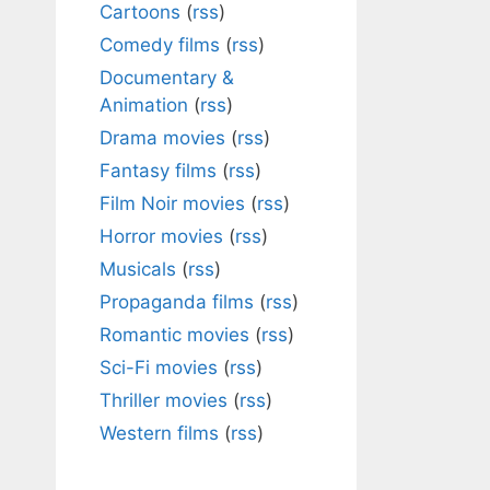
Cartoons
(
rss
)
Comedy films
(
rss
)
Documentary &
Animation
(
rss
)
Drama movies
(
rss
)
Fantasy films
(
rss
)
Film Noir movies
(
rss
)
Horror movies
(
rss
)
Musicals
(
rss
)
Propaganda films
(
rss
)
Romantic movies
(
rss
)
Sci-Fi movies
(
rss
)
Thriller movies
(
rss
)
Western films
(
rss
)