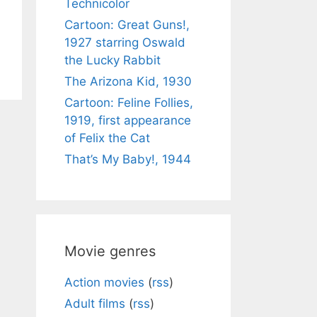
Technicolor
Cartoon: Great Guns!,
1927 starring Oswald
the Lucky Rabbit
The Arizona Kid, 1930
Cartoon: Feline Follies,
1919, first appearance
of Felix the Cat
That’s My Baby!, 1944
Movie genres
Action movies
(
rss
)
Adult films
(
rss
)