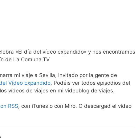
elebra «El día del vídeo expandido» y nos encontramos
tín de La Comuna.TV
narra mi viaje a Sevilla, invitado por la gente de
 del Vídeo Expandido
. Podéis ver todos episodios del
 los vídeos de viajes en mi videoblog de viajes.
con RSS
, con iTunes o con Miro. O descargad el vídeo
A