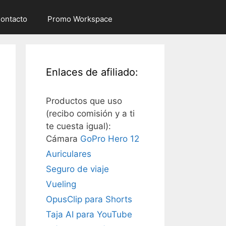
ontacto
Promo Workspace
Enlaces de afiliado:
Productos que uso
(recibo comisión y a ti
te cuesta igual):
Cámara
GoPro Hero 12
Auriculares
Seguro de viaje
Vueling
OpusClip para Shorts
Taja AI para YouTube