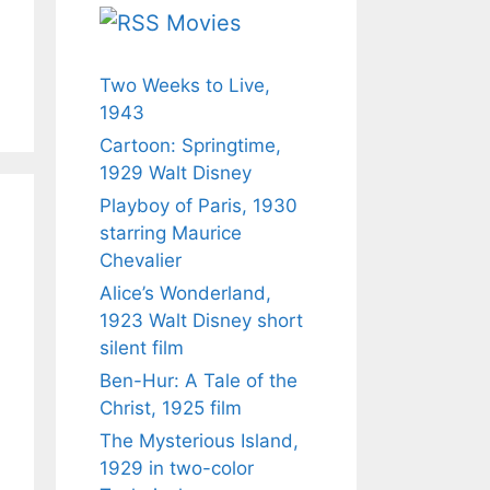
Movies
Two Weeks to Live,
1943
Cartoon: Springtime,
1929 Walt Disney
Playboy of Paris, 1930
starring Maurice
Chevalier
Alice’s Wonderland,
1923 Walt Disney short
silent film
Ben-Hur: A Tale of the
Christ, 1925 film
The Mysterious Island,
1929 in two-color