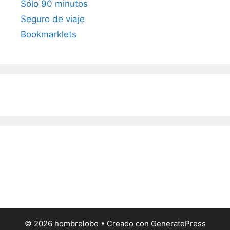
Sólo 90 minutos
Seguro de viaje
Bookmarklets
© 2026 hombrelobo
• Creado con
GeneratePress