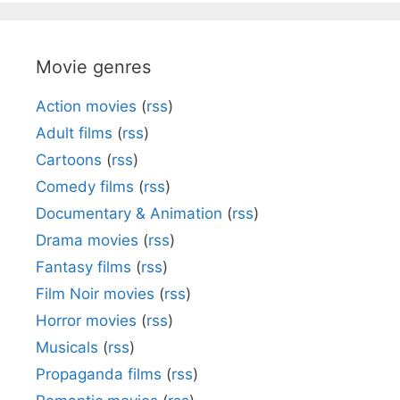
Movie genres
Action movies
(
rss
)
Adult films
(
rss
)
Cartoons
(
rss
)
Comedy films
(
rss
)
Documentary & Animation
(
rss
)
Drama movies
(
rss
)
Fantasy films
(
rss
)
Film Noir movies
(
rss
)
Horror movies
(
rss
)
Musicals
(
rss
)
Propaganda films
(
rss
)