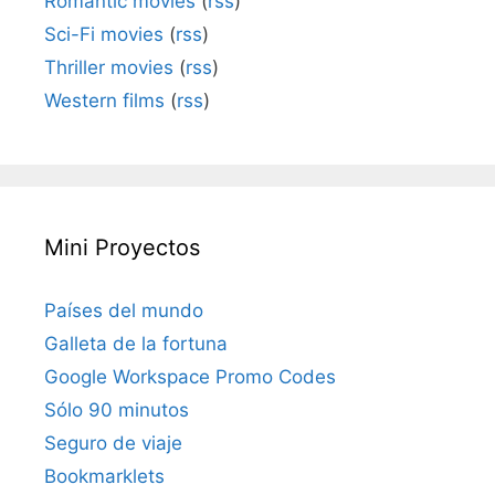
Romantic movies
(
rss
)
Sci-Fi movies
(
rss
)
Thriller movies
(
rss
)
Western films
(
rss
)
Mini Proyectos
Países del mundo
Galleta de la fortuna
Google Workspace Promo Codes
Sólo 90 minutos
Seguro de viaje
Bookmarklets