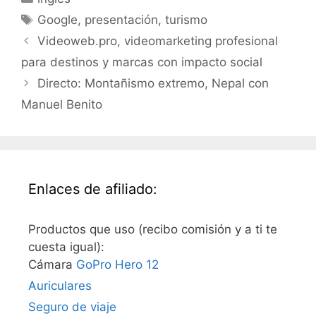
Etiquetas
Google
,
presentación
,
turismo
Videoweb.pro, videomarketing profesional
para destinos y marcas con impacto social
Directo: Montañismo extremo, Nepal con
Manuel Benito
Enlaces de afiliado:
Productos que uso (recibo comisión y a ti te
cuesta igual):
Cámara
GoPro Hero 12
Auriculares
Seguro de viaje