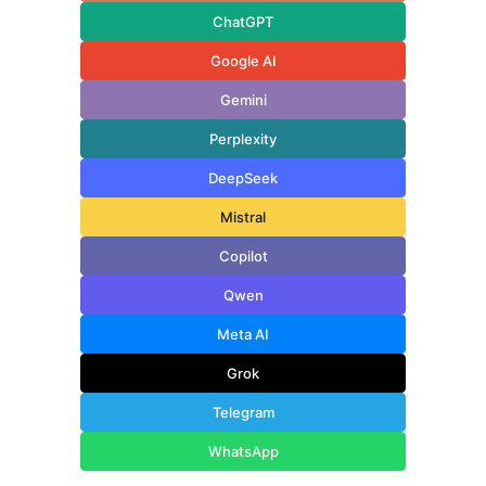
ChatGPT
Google AI
Gemini
Perplexity
DeepSeek
Mistral
Copilot
Qwen
Meta AI
Grok
Telegram
WhatsApp