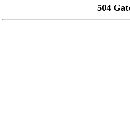
504 Gat