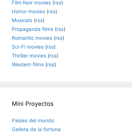
Film Noir movies
(
rss
)
Horror movies
(
rss
)
Musicals
(
rss
)
Propaganda films
(
rss
)
Romantic movies
(
rss
)
Sci-Fi movies
(
rss
)
Thriller movies
(
rss
)
Western films
(
rss
)
Mini Proyectos
Países del mundo
Galleta de la fortuna