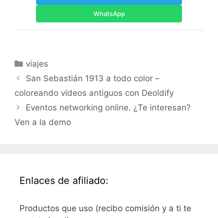
WhatsApp
Categorías
viajes
San Sebastián 1913 a todo color –
coloreando vídeos antiguos con Deoldify
Eventos networking online. ¿Te interesan?
Ven a la demo
Enlaces de afiliado:
Productos que uso (recibo comisión y a ti te