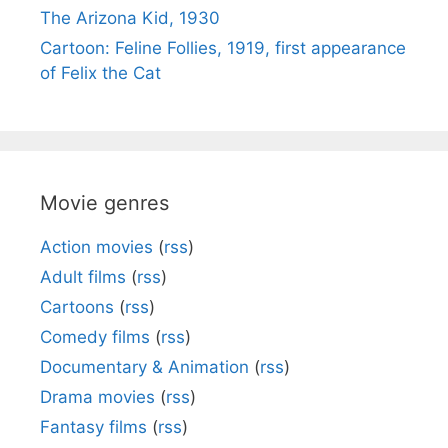
The Arizona Kid, 1930
Cartoon: Feline Follies, 1919, first appearance
of Felix the Cat
Movie genres
Action movies
(
rss
)
Adult films
(
rss
)
Cartoons
(
rss
)
Comedy films
(
rss
)
Documentary & Animation
(
rss
)
Drama movies
(
rss
)
Fantasy films
(
rss
)