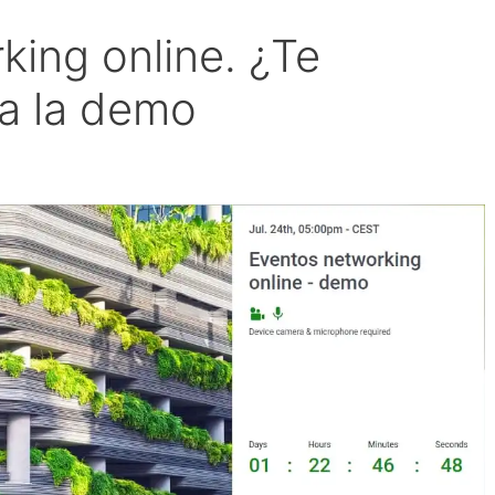
king online. ¿Te
 a la demo