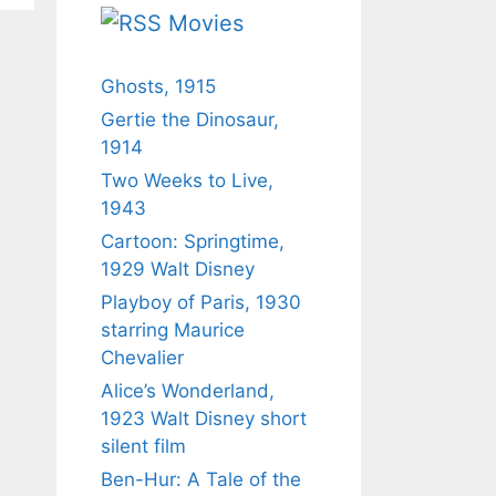
Movies
Ghosts, 1915
Gertie the Dinosaur,
1914
Two Weeks to Live,
1943
Cartoon: Springtime,
1929 Walt Disney
Playboy of Paris, 1930
starring Maurice
Chevalier
Alice’s Wonderland,
1923 Walt Disney short
silent film
Ben-Hur: A Tale of the