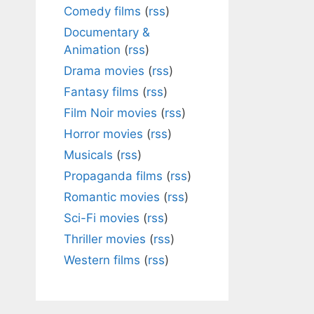
Comedy films
(
rss
)
Documentary &
Animation
(
rss
)
Drama movies
(
rss
)
Fantasy films
(
rss
)
Film Noir movies
(
rss
)
Horror movies
(
rss
)
Musicals
(
rss
)
Propaganda films
(
rss
)
Romantic movies
(
rss
)
Sci-Fi movies
(
rss
)
Thriller movies
(
rss
)
Western films
(
rss
)