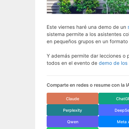
Este viernes haré una demo de un
sistema permite a los asistentes co
en pequeños grupos en un formato 
Y además permite dar lecciones o 
todos en el evento de
demo de los 
Comparte en redes o resume con la I
Claude
ChatG
Perplexity
DeepS
Qwen
Meta 