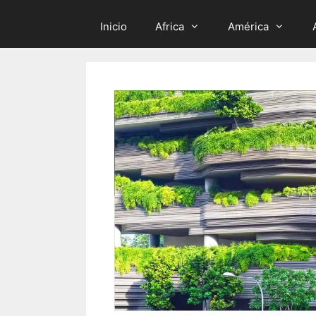
Inicio
Africa
América