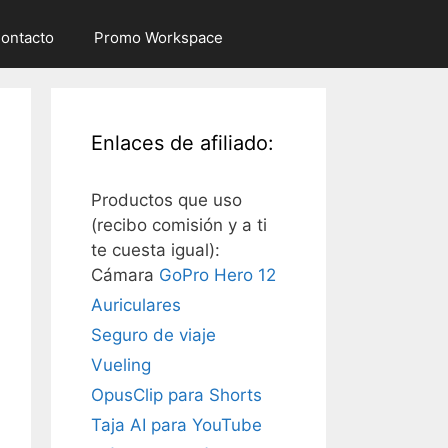
ontacto
Promo Workspace
Enlaces de afiliado:
Productos que uso
(recibo comisión y a ti
te cuesta igual):
Cámara
GoPro Hero 12
Auriculares
Seguro de viaje
Vueling
OpusClip para Shorts
Taja AI para YouTube