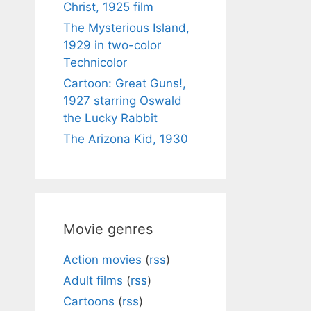
Christ, 1925 film
The Mysterious Island,
1929 in two-color
Technicolor
Cartoon: Great Guns!,
1927 starring Oswald
the Lucky Rabbit
The Arizona Kid, 1930
Movie genres
Action movies
(
rss
)
Adult films
(
rss
)
Cartoons
(
rss
)