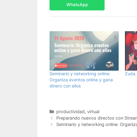
WhatsApp
Seminario y networking online:
Zuda,
Organiza eventos online y gana
dinero con ellos
Categorías
productividad
,
virtual
Preparando nuevos directos con Strea
Seminario y networking online: Organiza