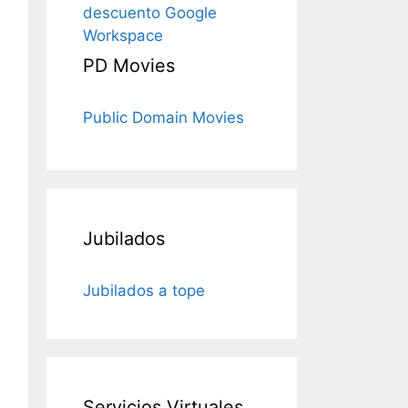
descuento Google
Workspace
PD Movies
Public Domain Movies
Jubilados
Jubilados a tope
Servicios Virtuales