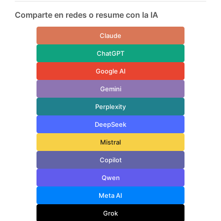
Comparte en redes o resume con la IA
Claude
ChatGPT
Google AI
Gemini
Perplexity
DeepSeek
Mistral
Copilot
Qwen
Meta AI
Grok