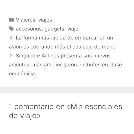
Categorías
Viajeros
,
viajes
Etiquetas
accesorios
,
gadgets
,
viaje
La forma más rápida de embarcar en un
avión es cobrando más el equipaje de mano
Singapore Airlines presenta sus nuevos
asientos: más amplios y con enchufes en clase
económica
1 comentario en «Mis esenciales
de viaje»