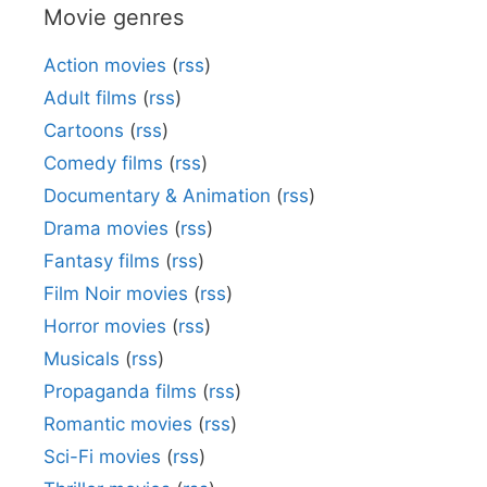
Movie genres
Action movies
(
rss
)
Adult films
(
rss
)
Cartoons
(
rss
)
Comedy films
(
rss
)
Documentary & Animation
(
rss
)
Drama movies
(
rss
)
Fantasy films
(
rss
)
Film Noir movies
(
rss
)
Horror movies
(
rss
)
Musicals
(
rss
)
Propaganda films
(
rss
)
Romantic movies
(
rss
)
Sci-Fi movies
(
rss
)