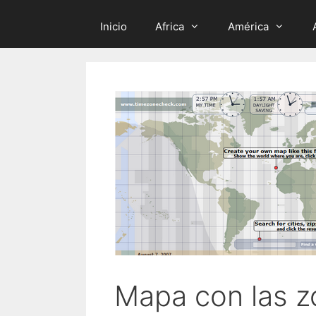
Inicio
Africa
América
Mapa con las z