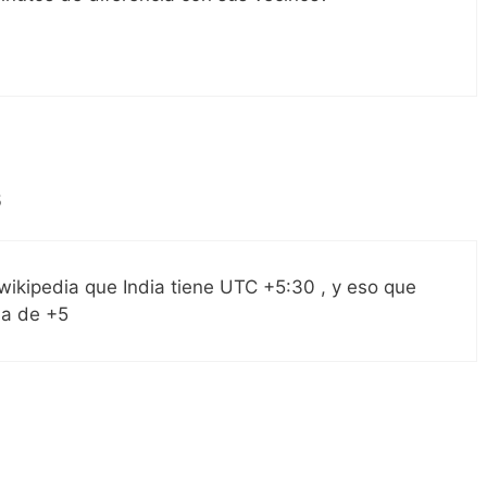
5
wikipedia que India tiene UTC +5:30 , y eso que
nja de +5