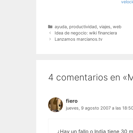
veloc
Categorías
ayuda
,
productividad
,
viajes
,
web
Idea de negocio: wiki financiera
Lanzamos marcianos.tv
4 comentarios en «M
fiero
jueves, 9 agosto 2007 a las 18:5
¿Hay un fallo o India tiene 30 