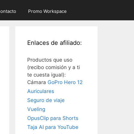
ontacto
Promo Workspace
Enlaces de afiliado:
Productos que uso
(recibo comisión y a ti
te cuesta igual):
Cámara
GoPro Hero 12
Auriculares
Seguro de viaje
Vueling
OpusClip para Shorts
Taja AI para YouTube