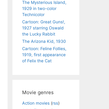
The Mysterious Island,
1929 in two-color
Technicolor
Cartoon: Great Guns!,
1927 starring Oswald
the Lucky Rabbit
The Arizona Kid, 1930
Cartoon: Feline Follies,
1919, first appearance
of Felix the Cat
Movie genres
Action movies
(
rss
)