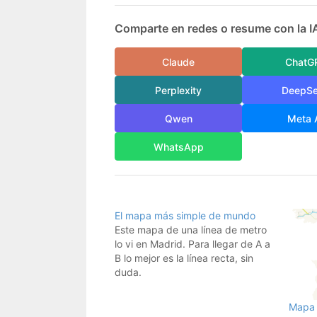
Comparte en redes o resume con la I
Claude
ChatG
Perplexity
DeepS
Qwen
Meta 
WhatsApp
El mapa más simple de mundo
Este mapa de una línea de metro
lo vi en Madrid. Para llegar de A a
B lo mejor es la línea recta, sin
duda.
Mapa d