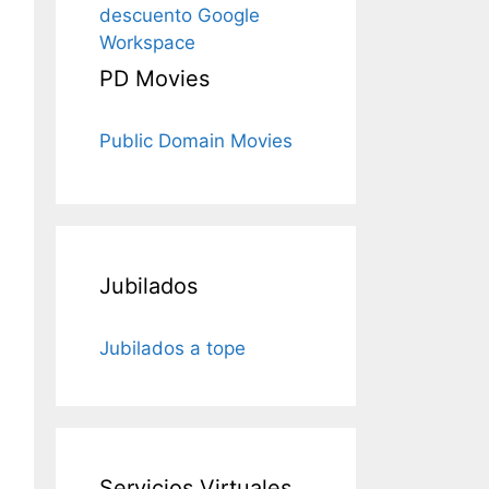
descuento Google
Workspace
PD Movies
Public Domain Movies
Jubilados
Jubilados a tope
Servicios Virtuales