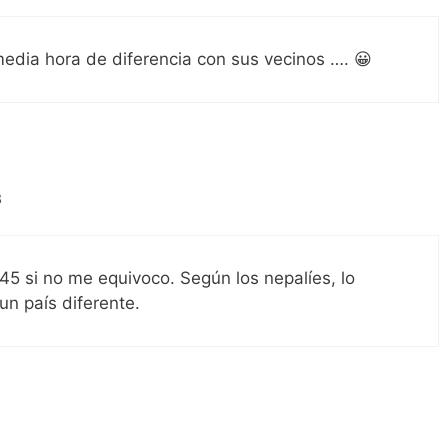
edia hora de diferencia con sus vecinos …. 😀
3
45 si no me equivoco. Según los nepalíes, lo
un país diferente.