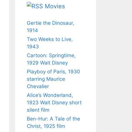
Movies
Gertie the Dinosaur,
1914
Two Weeks to Live,
1943
Cartoon: Springtime,
1929 Walt Disney
Playboy of Paris, 1930
starring Maurice
Chevalier
Alice’s Wonderland,
1923 Walt Disney short
silent film
Ben-Hur: A Tale of the
Christ, 1925 film