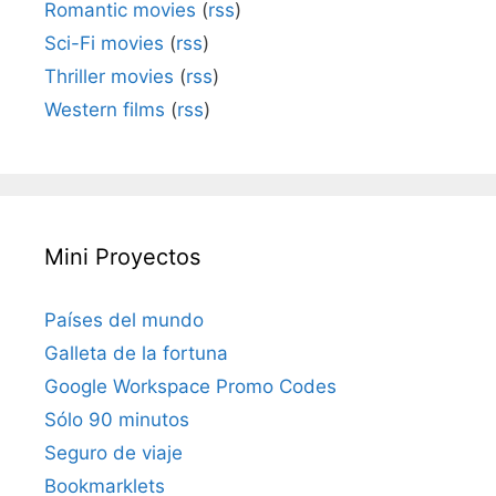
Romantic movies
(
rss
)
Sci-Fi movies
(
rss
)
Thriller movies
(
rss
)
Western films
(
rss
)
Mini Proyectos
Países del mundo
Galleta de la fortuna
Google Workspace Promo Codes
Sólo 90 minutos
Seguro de viaje
Bookmarklets