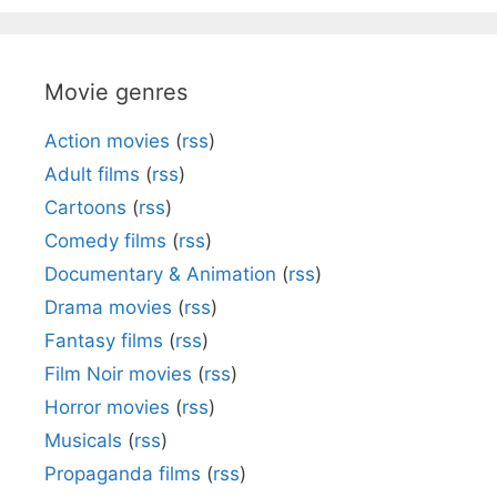
Movie genres
Action movies
(
rss
)
Adult films
(
rss
)
Cartoons
(
rss
)
Comedy films
(
rss
)
Documentary & Animation
(
rss
)
Drama movies
(
rss
)
Fantasy films
(
rss
)
Film Noir movies
(
rss
)
Horror movies
(
rss
)
Musicals
(
rss
)
Propaganda films
(
rss
)