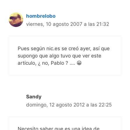
hombrelobo
viernes, 10 agosto 2007 a las 21:32
Pues según nic.es se creó ayer, así que
supongo que algo tuvo que ver este
artículo, ¿ no, Pablo ? …. 😀
Sandy
domingo, 12 agosto 2012 a las 22:25
Necesito saber que es una idea de