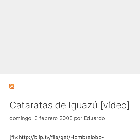
Cataratas de Iguazú [vídeo]
domingo, 3 febrero 2008
por
Eduardo
[flv:http://blip.tv/file/get/Hombrelobo-