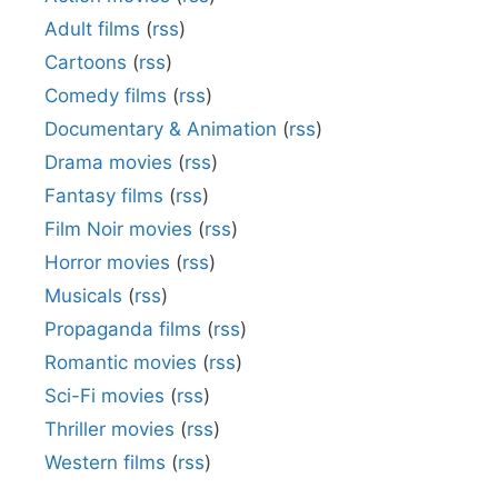
Adult films
(
rss
)
Cartoons
(
rss
)
Comedy films
(
rss
)
Documentary & Animation
(
rss
)
Drama movies
(
rss
)
Fantasy films
(
rss
)
Film Noir movies
(
rss
)
Horror movies
(
rss
)
Musicals
(
rss
)
Propaganda films
(
rss
)
Romantic movies
(
rss
)
Sci-Fi movies
(
rss
)
Thriller movies
(
rss
)
Western films
(
rss
)