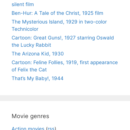
silent film
Ben-Hur: A Tale of the Christ, 1925 film
The Mysterious Island, 1929 in two-color
Technicolor
Cartoon: Great Guns!, 1927 starring Oswald
the Lucky Rabbit
The Arizona Kid, 1930
Cartoon: Feline Follies, 1919, first appearance
of Felix the Cat
That’s My Baby!, 1944
Movie genres
Action movies
(
rss
)