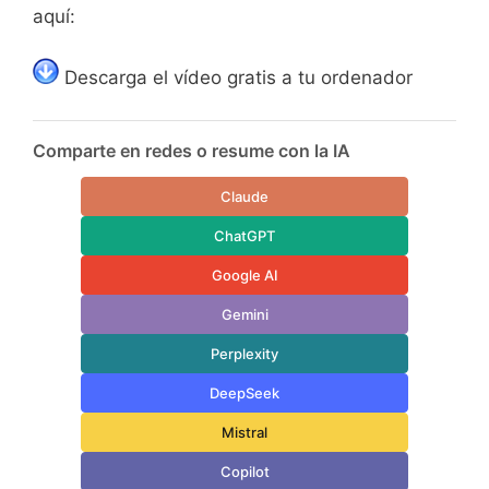
aquí:
Descarga el vídeo gratis a tu ordenador
Comparte en redes o resume con la IA
Claude
ChatGPT
Google AI
Gemini
Perplexity
DeepSeek
Mistral
Copilot