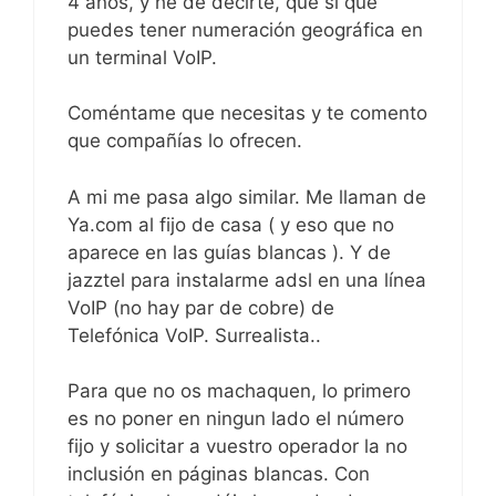
4 años, y he de decirte, que si que
puedes tener numeración geográfica en
un terminal VoIP.
Coméntame que necesitas y te comento
que compañías lo ofrecen.
A mi me pasa algo similar. Me llaman de
Ya.com al fijo de casa ( y eso que no
aparece en las guías blancas ). Y de
jazztel para instalarme adsl en una línea
VoIP (no hay par de cobre) de
Telefónica VoIP. Surrealista..
Para que no os machaquen, lo primero
es no poner en ningun lado el número
fijo y solicitar a vuestro operador la no
inclusión en páginas blancas. Con