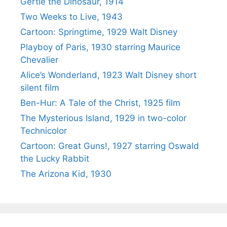
Gertie the Dinosaur, 1914
Two Weeks to Live, 1943
Cartoon: Springtime, 1929 Walt Disney
Playboy of Paris, 1930 starring Maurice
Chevalier
Alice’s Wonderland, 1923 Walt Disney short
silent film
Ben-Hur: A Tale of the Christ, 1925 film
The Mysterious Island, 1929 in two-color
Technicolor
Cartoon: Great Guns!, 1927 starring Oswald
the Lucky Rabbit
The Arizona Kid, 1930