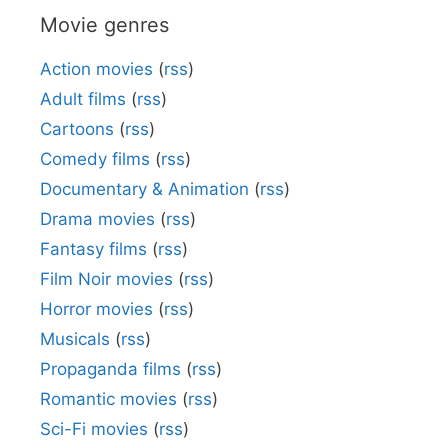
Movie genres
Action movies
(
rss
)
Adult films
(
rss
)
Cartoons
(
rss
)
Comedy films
(
rss
)
Documentary & Animation
(
rss
)
Drama movies
(
rss
)
Fantasy films
(
rss
)
Film Noir movies
(
rss
)
Horror movies
(
rss
)
Musicals
(
rss
)
Propaganda films
(
rss
)
Romantic movies
(
rss
)
Sci-Fi movies
(
rss
)