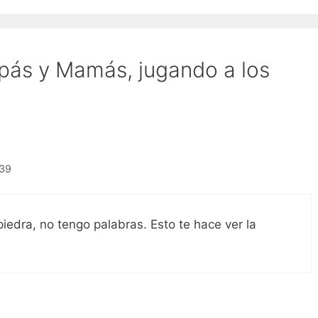
pás y Mamás, jugando a los
:39
edra, no tengo palabras. Esto te hace ver la