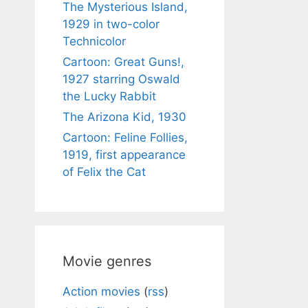
The Mysterious Island,
1929 in two-color
Technicolor
Cartoon: Great Guns!,
1927 starring Oswald
the Lucky Rabbit
The Arizona Kid, 1930
Cartoon: Feline Follies,
1919, first appearance
of Felix the Cat
Movie genres
Action movies
(
rss
)