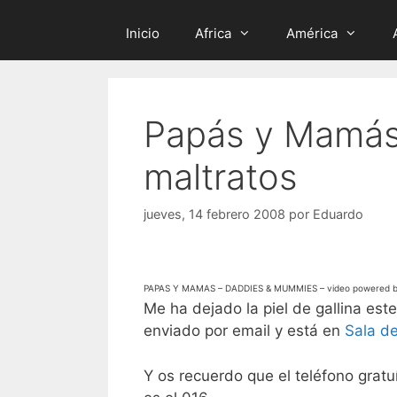
Inicio
Africa
América
Papás y Mamás,
maltratos
jueves, 14 febrero 2008
por
Eduardo
PAPAS Y MAMAS – DADDIES & MUMMIES – video powered 
Me ha dejado la piel de gallina e
enviado por email y está en
Sala d
Y os recuerdo que el teléfono grat