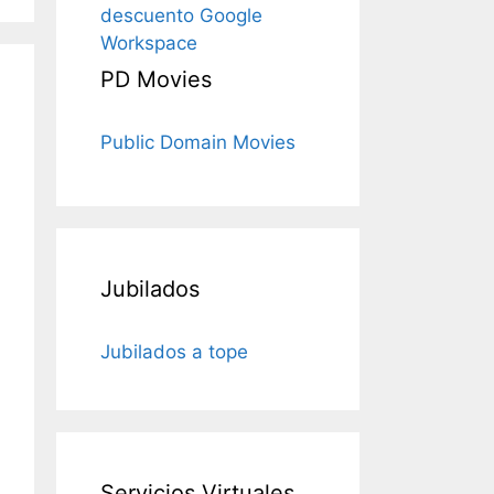
descuento Google
Workspace
PD Movies
Public Domain Movies
Jubilados
Jubilados a tope
Servicios Virtuales