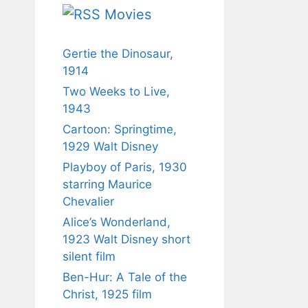
Movies
Gertie the Dinosaur,
1914
Two Weeks to Live,
1943
Cartoon: Springtime,
1929 Walt Disney
Playboy of Paris, 1930
starring Maurice
Chevalier
Alice’s Wonderland,
1923 Walt Disney short
silent film
Ben-Hur: A Tale of the
Christ, 1925 film