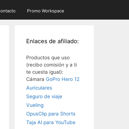
ontacto
Promo Workspace
Enlaces de afiliado:
Productos que uso
(recibo comisión y a ti
te cuesta igual):
Cámara
GoPro Hero 12
Auriculares
Seguro de viaje
Vueling
OpusClip para Shorts
Taja AI para YouTube