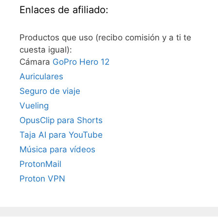
Enlaces de afiliado:
Productos que uso (recibo comisión y a ti te
cuesta igual):
Cámara
GoPro Hero 12
Auriculares
Seguro de viaje
Vueling
OpusClip para Shorts
Taja AI para YouTube
Música para vídeos
ProtonMail
Proton VPN