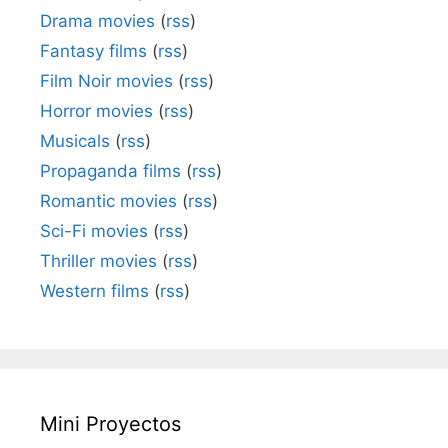
Drama movies
(
rss
)
Fantasy films
(
rss
)
Film Noir movies
(
rss
)
Horror movies
(
rss
)
Musicals
(
rss
)
Propaganda films
(
rss
)
Romantic movies
(
rss
)
Sci-Fi movies
(
rss
)
Thriller movies
(
rss
)
Western films
(
rss
)
Mini Proyectos