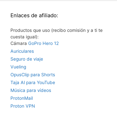
Enlaces de afiliado:
Productos que uso (recibo comisión y a ti te
cuesta igual):
Cámara
GoPro Hero 12
Auriculares
Seguro de viaje
Vueling
OpusClip para Shorts
Taja AI para YouTube
Música para vídeos
ProtonMail
Proton VPN