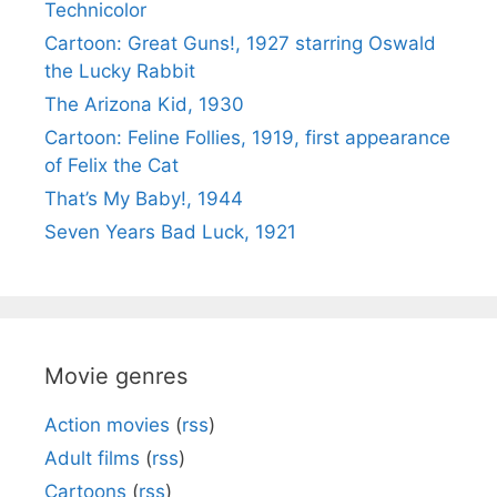
Technicolor
Cartoon: Great Guns!, 1927 starring Oswald
the Lucky Rabbit
The Arizona Kid, 1930
Cartoon: Feline Follies, 1919, first appearance
of Felix the Cat
That’s My Baby!, 1944
Seven Years Bad Luck, 1921
Movie genres
Action movies
(
rss
)
Adult films
(
rss
)
Cartoons
(
rss
)