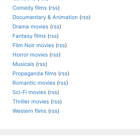
Comedy films
(
rss
)
Documentary & Animation
(
rss
)
Drama movies
(
rss
)
Fantasy films
(
rss
)
Film Noir movies
(
rss
)
Horror movies
(
rss
)
Musicals
(
rss
)
Propaganda films
(
rss
)
Romantic movies
(
rss
)
Sci-Fi movies
(
rss
)
Thriller movies
(
rss
)
Western films
(
rss
)