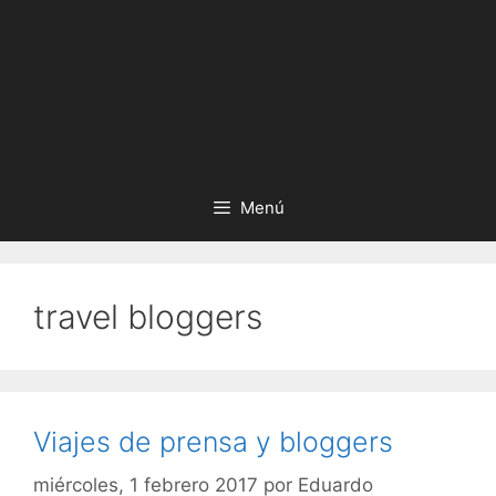
Menú
travel bloggers
Viajes de prensa y bloggers
miércoles, 1 febrero 2017
por
Eduardo