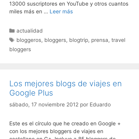
13000 suscriptores en YouTube y otros cuantos
miles más en …
Leer más
Categorías
actualidad
Etiquetas
bloggeros
,
bloggers
,
blogtrip
,
prensa
,
travel
bloggers
Los mejores blogs de viajes en
Google Plus
sábado, 17 noviembre 2012
por
Eduardo
Este es el círculo que he creado en Google +
con los mejores bloggers de viajes en