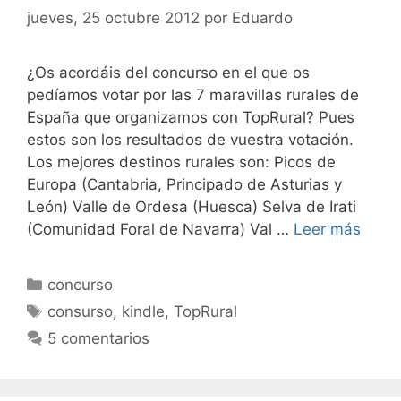
jueves, 25 octubre 2012
por
Eduardo
¿Os acordáis del concurso en el que os
pedíamos votar por las 7 maravillas rurales de
España que organizamos con TopRural? Pues
estos son los resultados de vuestra votación.
Los mejores destinos rurales son: Picos de
Europa (Cantabria, Principado de Asturias y
León) Valle de Ordesa (Huesca) Selva de Irati
(Comunidad Foral de Navarra) Val …
Leer más
Categorías
concurso
Etiquetas
consurso
,
kindle
,
TopRural
5 comentarios