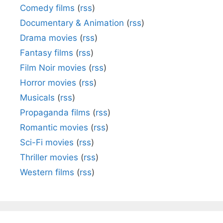
Comedy films
(
rss
)
Documentary & Animation
(
rss
)
Drama movies
(
rss
)
Fantasy films
(
rss
)
Film Noir movies
(
rss
)
Horror movies
(
rss
)
Musicals
(
rss
)
Propaganda films
(
rss
)
Romantic movies
(
rss
)
Sci-Fi movies
(
rss
)
Thriller movies
(
rss
)
Western films
(
rss
)