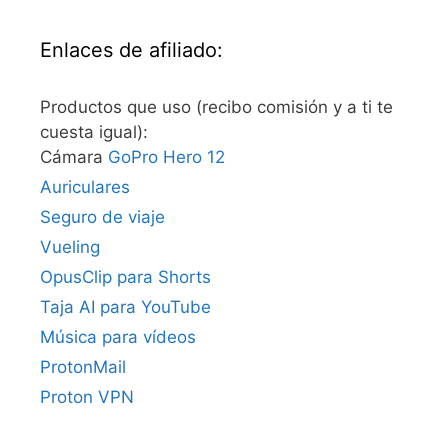
Enlaces de afiliado:
Productos que uso (recibo comisión y a ti te
cuesta igual):
Cámara
GoPro Hero 12
Auriculares
Seguro de viaje
Vueling
OpusClip para Shorts
Taja AI para YouTube
Música para vídeos
ProtonMail
Proton VPN