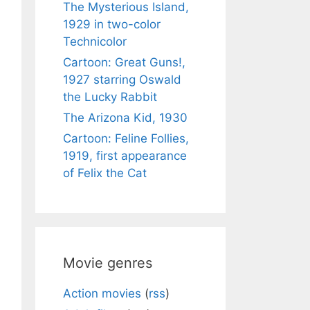
The Mysterious Island,
1929 in two-color
Technicolor
Cartoon: Great Guns!,
1927 starring Oswald
the Lucky Rabbit
The Arizona Kid, 1930
Cartoon: Feline Follies,
1919, first appearance
of Felix the Cat
Movie genres
Action movies
(
rss
)