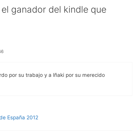
el ganador del kindle que
46
o por su trabajo y a Iñaki por su merecido
s de España 2012