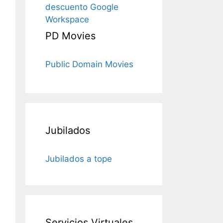
descuento Google
Workspace
PD Movies
Public Domain Movies
Jubilados
Jubilados a tope
Servicios Virtuales