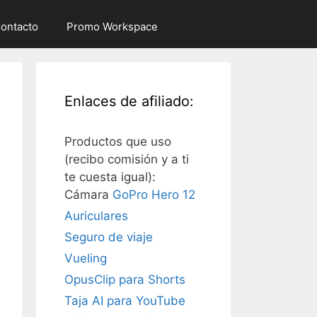
ontacto
Promo Workspace
Enlaces de afiliado:
Productos que uso
(recibo comisión y a ti
te cuesta igual):
Cámara
GoPro Hero 12
Auriculares
Seguro de viaje
Vueling
OpusClip para Shorts
Taja AI para YouTube