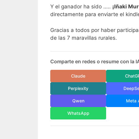
Y el ganador ha sido …..
¡Iñaki Mu
directamente para enviarte el kindl
Gracias a todos por haber particip
de las 7 maravillas rurales.
Comparte en redes o resume con la I
Claude
ChatG
Perplexity
DeepS
Qwen
Meta 
WhatsApp