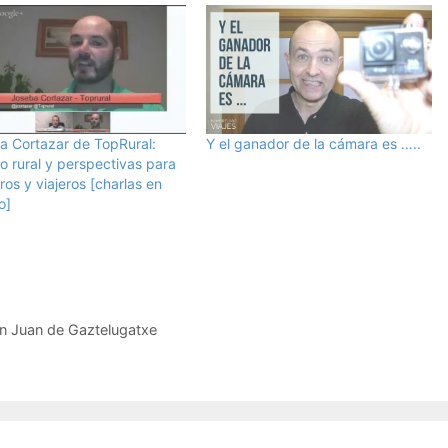
a Cortazar de TopRural:
Y el ganador de la cámara es …..
o rural y perspectivas para
ros y viajeros [charlas en
o]
n Juan de Gaztelugatxe