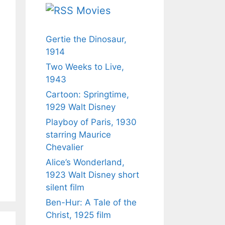
Movies
Gertie the Dinosaur,
1914
Two Weeks to Live,
1943
Cartoon: Springtime,
1929 Walt Disney
Playboy of Paris, 1930
starring Maurice
Chevalier
Alice’s Wonderland,
1923 Walt Disney short
silent film
Ben-Hur: A Tale of the
Christ, 1925 film