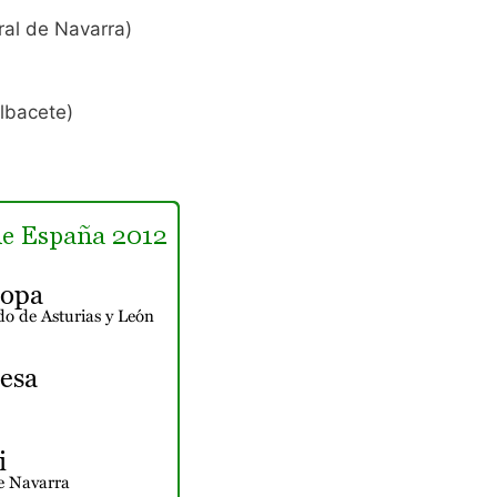
ral de Navarra)
lbacete)