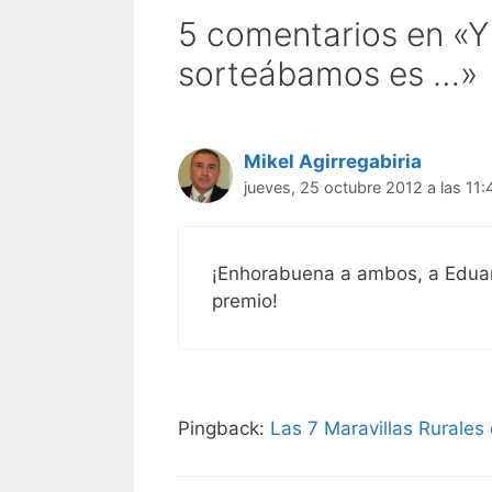
5 comentarios en «Y 
sorteábamos es …»
Mikel Agirregabiria
jueves, 25 octubre 2012 a las 11:
¡Enhorabuena a ambos, a Eduard
premio!
Pingback:
Las 7 Maravillas Rurale