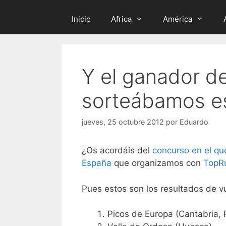
Inicio
Africa
América
Y el ganador de
sorteábamos e
jueves, 25 octubre 2012
por
Eduardo
¿Os acordáis del
concurso en el qu
España
que organizamos con
TopRu
Pues estos son los resultados de vu
Picos de Europa (Cantabria, 