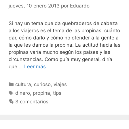
jueves, 10 enero 2013
por
Eduardo
Si hay un tema que da quebraderos de cabeza
a los viajeros es el tema de las propinas: cuánto
dar, cómo darlo y cómo no ofender a la gente a
la que les damos la propina. La actitud hacia las
propinas varía mucho según los países y las
circunstancias. Como guía muy general, diría
que …
Leer más
Categorías
cultura
,
curioso
,
viajes
Etiquetas
dinero
,
propina
,
tips
3 comentarios