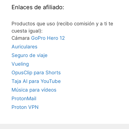
Enlaces de afiliado:
Productos que uso (recibo comisión y a ti te
cuesta igual):
Cámara
GoPro Hero 12
Auriculares
Seguro de viaje
Vueling
OpusClip para Shorts
Taja AI para YouTube
Música para vídeos
ProtonMail
Proton VPN