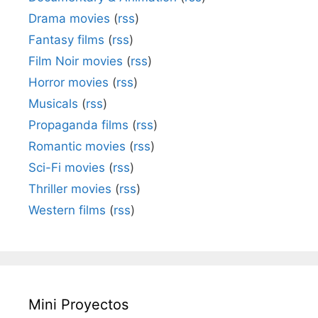
Drama movies
(
rss
)
Fantasy films
(
rss
)
Film Noir movies
(
rss
)
Horror movies
(
rss
)
Musicals
(
rss
)
Propaganda films
(
rss
)
Romantic movies
(
rss
)
Sci-Fi movies
(
rss
)
Thriller movies
(
rss
)
Western films
(
rss
)
Mini Proyectos