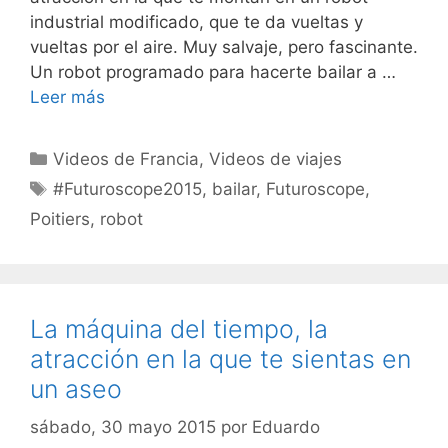
industrial modificado, que te da vueltas y
vueltas por el aire. Muy salvaje, pero fascinante.
Un robot programado para hacerte bailar a …
Leer más
Categorías
Videos de Francia
,
Videos de viajes
Etiquetas
#Futuroscope2015
,
bailar
,
Futuroscope
,
Poitiers
,
robot
La máquina del tiempo, la
atracción en la que te sientas en
un aseo
sábado, 30 mayo 2015
por
Eduardo