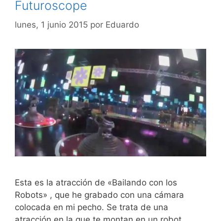
Futuroscope
lunes, 1 junio 2015
por
Eduardo
Esta es la atracción de «Bailando con los
Robots» , que he grabado con una cámara
colocada en mi pecho. Se trata de una
atracción en la que te montan en un robot