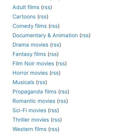
Adult films
(
rss
)
Cartoons
(
rss
)
Comedy films
(
rss
)
Documentary & Animation
(
rss
)
Drama movies
(
rss
)
Fantasy films
(
rss
)
Film Noir movies
(
rss
)
Horror movies
(
rss
)
Musicals
(
rss
)
Propaganda films
(
rss
)
Romantic movies
(
rss
)
Sci-Fi movies
(
rss
)
Thriller movies
(
rss
)
Western films
(
rss
)