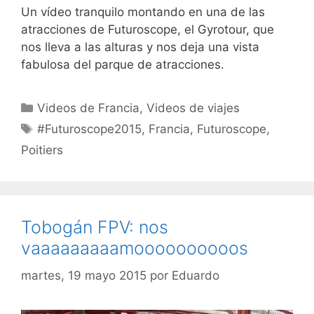
Un vídeo tranquilo montando en una de las
atracciones de Futuroscope, el Gyrotour, que
nos lleva a las alturas y nos deja una vista
fabulosa del parque de atracciones.
Categorías
Videos de Francia
,
Videos de viajes
Etiquetas
#Futuroscope2015
,
Francia
,
Futuroscope
,
Poitiers
Tobogán FPV: nos
vaaaaaaaaamoooooooooos
martes, 19 mayo 2015
por
Eduardo