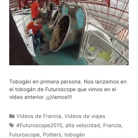
Tobogán en primera persona. Nos lanzamos en
el tobogán de Futuroscope que vimos en el
vídeo anterior. ¡¡¡Vamos!!!
Categorías
Videos de Francia
,
Videos de viajes
Etiquetas
#Futuroscope2015
,
alta velocidad
,
Francia
,
Futuroscope
,
Poitiers
,
tobogán