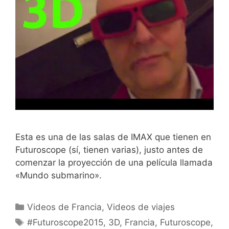
Esta es una de las salas de IMAX que tienen en
Futuroscope (sí, tienen varias), justo antes de
comenzar la proyección de una película llamada
«Mundo submarino».
Categorías
Videos de Francia
,
Videos de viajes
Etiquetas
#Futuroscope2015
,
3D
,
Francia
,
Futuroscope
,