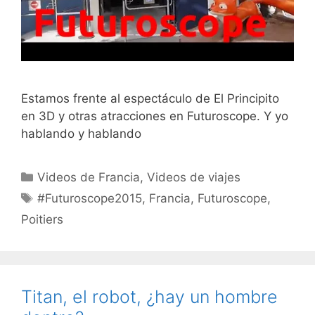
Estamos frente al espectáculo de El Principito
en 3D y otras atracciones en Futuroscope. Y yo
hablando y hablando
Categorías
Videos de Francia
,
Videos de viajes
Etiquetas
#Futuroscope2015
,
Francia
,
Futuroscope
,
Poitiers
Titan, el robot, ¿hay un hombre