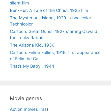
silent film
Ben-Hur: A Tale of the Christ, 1925 film
The Mysterious Island, 1929 in two-color
Technicolor
Cartoon: Great Guns!, 1927 starring Oswald
the Lucky Rabbit
The Arizona Kid, 1930
Cartoon: Feline Follies, 1919, first appearance
of Felix the Cat
That’s My Baby!, 1944
Movie genres
Action movies
(
rss
)