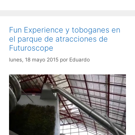
Fun Experience y toboganes en
el parque de atracciones de
Futuroscope
lunes, 18 mayo 2015
por
Eduardo