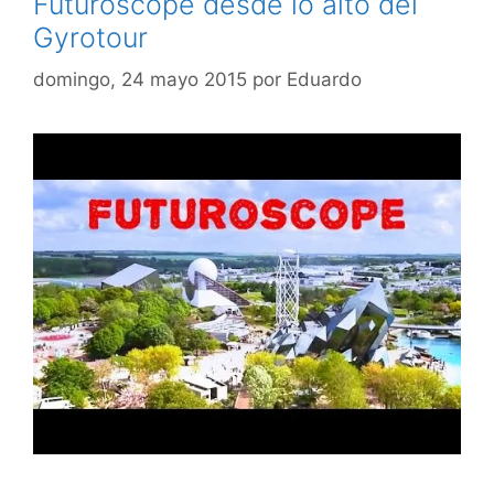
Futuroscope desde lo alto del
Gyrotour
domingo, 24 mayo 2015
por
Eduardo