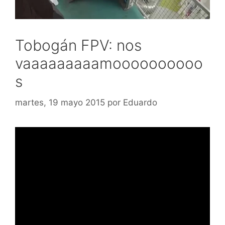
Tobogán FPV: nos
vaaaaaaaaamoooooooooo
s
martes, 19 mayo 2015
por
Eduardo