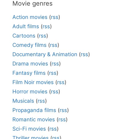
Movie genres
Action movies
(
rss
)
Adult films
(
rss
)
Cartoons
(
rss
)
Comedy films
(
rss
)
Documentary & Animation
(
rss
)
Drama movies
(
rss
)
Fantasy films
(
rss
)
Film Noir movies
(
rss
)
Horror movies
(
rss
)
Musicals
(
rss
)
Propaganda films
(
rss
)
Romantic movies
(
rss
)
Sci-Fi movies
(
rss
)
Thriller movies
(
rss
)