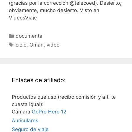
(gracias por la corrección @telecoed). Desierto,
obviamente, mucho desierto. Visto en
VideosViaje
Categorías
documental
Etiquetas
cielo
,
Oman
,
video
Enlaces de afiliado:
Productos que uso (recibo comisión y a ti te
cuesta igual):
Cámara
GoPro Hero 12
Auriculares
Seguro de viaje