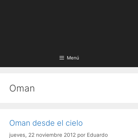
Menú
Oman
Oman desde el cielo
jueves, 22 noviembre 2012
por
Eduardo