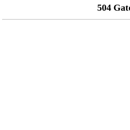
504 Gat