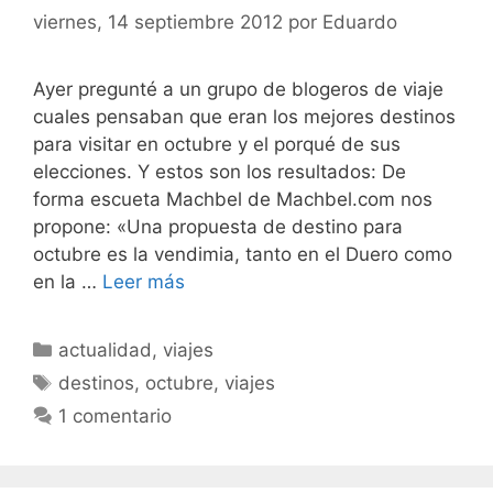
viernes, 14 septiembre 2012
por
Eduardo
Ayer pregunté a un grupo de blogeros de viaje
cuales pensaban que eran los mejores destinos
para visitar en octubre y el porqué de sus
elecciones. Y estos son los resultados: De
forma escueta Machbel de Machbel.com nos
propone: «Una propuesta de destino para
octubre es la vendimia, tanto en el Duero como
en la …
Leer más
Categorías
actualidad
,
viajes
Etiquetas
destinos
,
octubre
,
viajes
1 comentario