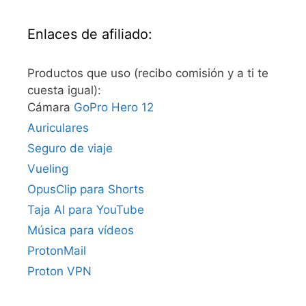
Enlaces de afiliado:
Productos que uso (recibo comisión y a ti te
cuesta igual):
Cámara
GoPro Hero 12
Auriculares
Seguro de viaje
Vueling
OpusClip para Shorts
Taja AI para YouTube
Música para vídeos
ProtonMail
Proton VPN