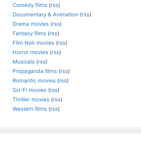
Comedy films
(
rss
)
Documentary & Animation
(
rss
)
Drama movies
(
rss
)
Fantasy films
(
rss
)
Film Noir movies
(
rss
)
Horror movies
(
rss
)
Musicals
(
rss
)
Propaganda films
(
rss
)
Romantic movies
(
rss
)
Sci-Fi movies
(
rss
)
Thriller movies
(
rss
)
Western films
(
rss
)